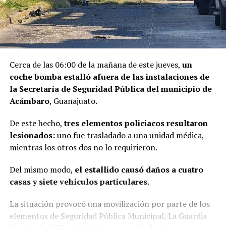
Cerca de las 06:00 de la mañana de este jueves,
un
coche bomba estalló afuera de las instalaciones de
la Secretaría de Seguridad Pública del municipio de
Acámbaro
, Guanajuato.
De este hecho,
tres elementos policiacos resultaron
lesionados:
uno fue trasladado a una unidad médica,
mientras los otros dos no lo requirieron.
Del mismo modo,
el estallido causó daños a cuatro
casas y siete vehículos particulares.
La situación provocó una movilización por parte de los
elementos de Seguridad Pública Municipal, La Guardia