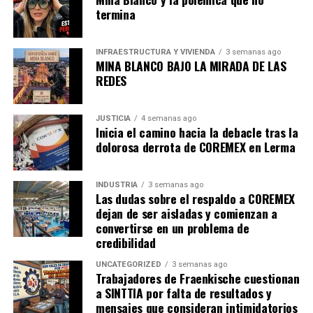
termina
INFRAESTRUCTURA Y VIVIENDA
3 semanas ago
MINA BLANCO BAJO LA MIRADA DE LAS
REDES
JUSTICIA
4 semanas ago
Inicia el camino hacia la debacle tras la
dolorosa derrota de COREMEX en Lerma
INDUSTRIA
3 semanas ago
Las dudas sobre el respaldo a COREMEX
dejan de ser aisladas y comienzan a
convertirse en un problema de
credibilidad
UNCATEGORIZED
3 semanas ago
Trabajadores de Fraenkische cuestionan
a SINTTIA por falta de resultados y
mensajes que consideran intimidatorios