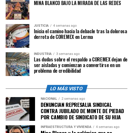
MINA BLANCO BAJO LA MIRADA DE LAS REDES
JUSTICIA
4 semanas ago
Inicia el camino hacia la debacle tras la dolorosa
derrota de COREMEX en Lerma
INDUSTRIA
3 semanas ago
Las dudas sobre el respaldo a COREMEX dejan de
ser aisladas y comienzan a convertirse en un
problema de credibilidad
LO MÁS VISTO
NACIONAL
2 semanas ago
DENUNCIAN REPRESALIA SINDICAL
CONTRA JUBILADO DE MONTE DE PIEDAD
POR CAMBIO DE SINDICATO DE SU HIJA
INFRAESTRUCTURA Y VIVIENDA
4 semanas ago
Mina Blanco y la polémica que no