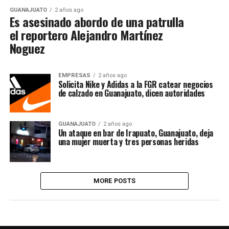
GUANAJUATO
2 años ago
Es asesinado abordo de una patrulla
el reportero Alejandro Martínez
Noguez
EMPRESAS
2 años ago
Solicita Nike y Adidas a la FGR catear negocios
de calzado en Guanajuato, dicen autoridades
GUANAJUATO
2 años ago
Un ataque en bar de Irapuato, Guanajuato, deja
una mujer muerta y tres personas heridas
MORE POSTS