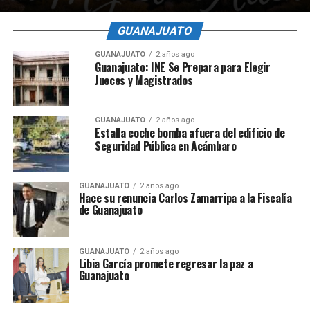
GUANAJUATO
GUANAJUATO
2 años ago
Guanajuato: INE Se Prepara para Elegir
Jueces y Magistrados
GUANAJUATO
2 años ago
Estalla coche bomba afuera del edificio de
Seguridad Pública en Acámbaro
GUANAJUATO
2 años ago
Hace su renuncia Carlos Zamarripa a la Fiscalía
de Guanajuato
GUANAJUATO
2 años ago
Libia García promete regresar la paz a
Guanajuato