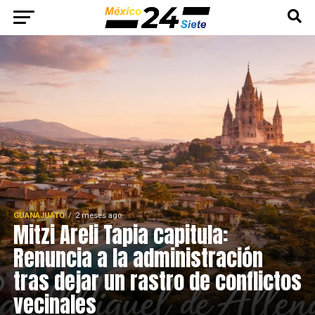
GUANAJUATO
2 meses ago
Mitzi Areli Tapia capitula:
Renuncia a la administración
tras dejar un rastro de conflictos
vecinales