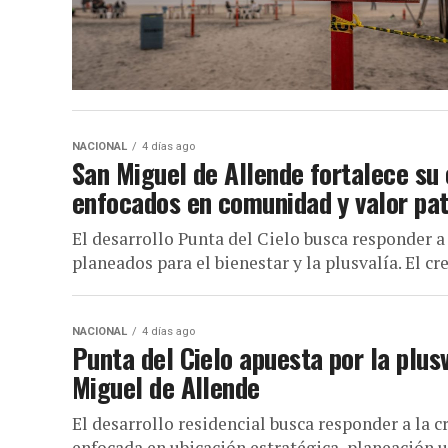
NACIONAL
4 días ago
San Miguel de Allende fortalece su
enfocados en comunidad y valor pat
El desarrollo Punta del Cielo busca responder 
planeados para el bienestar y la plusvalía. El cr
NACIONAL
4 días ago
Punta del Cielo apuesta por la plus
Miguel de Allende
El desarrollo residencial busca responder a la
enfocada en ubicación estratégica, planeación u