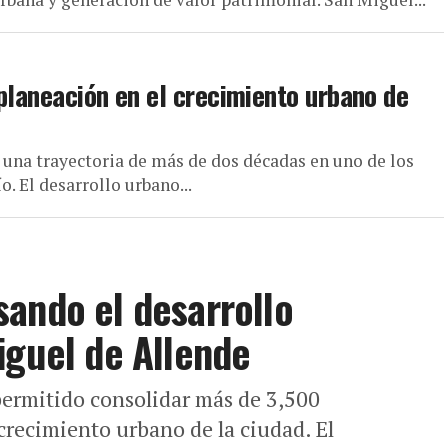
 planeación en el crecimiento urbano de
 una trayectoria de más de dos décadas en uno de los
 El desarrollo urbano...
ando el desarrollo
iguel de Allende
permitido consolidar más de 3,500
crecimiento urbano de la ciudad. El