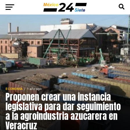
ECONOMÍA
1 año ago
Proponen crear una instancia
legislativa para dar seguimiento
a la agroindustria azucarera en
Veracruz