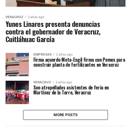
VERACRUZ
2 años ago
Yunes Linares presenta denuncias
contra el gobernador de Veracruz,
Cuitláhuac García
EMPRESAS
2 años ago
Firma acuerdo Mota-Engil firma con Pemex para
construir planta de fertilizantes en Veracruz
VERACRUZ
2 años ago
Son atropellados asistentes de feria en
Martínez de la Torre, Veracruz
MORE POSTS