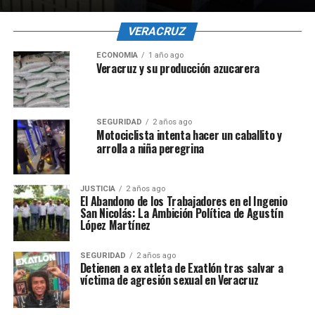
VERACRUZ
ECONOMÍA
1 año ago
Veracruz y su producción azucarera
SEGURIDAD
2 años ago
Motociclista intenta hacer un caballito y
arrolla a niña peregrina
JUSTICIA
2 años ago
El Abandono de los Trabajadores en el Ingenio
San Nicolás: La Ambición Política de Agustín
López Martínez
SEGURIDAD
2 años ago
Detienen a ex atleta de Exatlón tras salvar a
víctima de agresión sexual en Veracruz