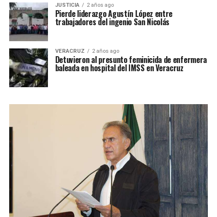
JUSTICIA
2 años ago
Pierde liderazgo Agustín López entre
trabajadores del ingenio San Nicolás
VERACRUZ
2 años ago
Detuvieron al presunto feminicida de enfermera
baleada en hospital del IMSS en Veracruz