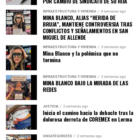
POR CAMBIO DE SINDICATO DE SU HIJA
INFRAESTRUCTURA Y VIVIENDA
4 semanas ago
MINA BLANCO, ALIAS “HERIDA DE
BRUJA”, MANTIENE CONTROVERSIA TRAS
CONFLICTOS Y SEÑALAMIENTOS EN SAN
MIGUEL DE ALLENDE
INFRAESTRUCTURA Y VIVIENDA
3 semanas ago
Mina Blanco y la polémica que no
termina
INFRAESTRUCTURA Y VIVIENDA
2 semanas ago
MINA BLANCO BAJO LA MIRADA DE LAS
REDES
JUSTICIA
2 semanas ago
Inicia el camino hacia la debacle tras la
dolorosa derrota de COREMEX en Lerma
UNCATEGORIZED
2 semanas ago