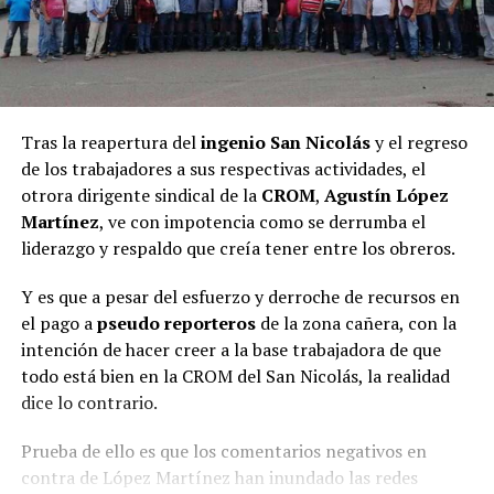
Tras la reapertura del
ingenio San Nicolás
y el regreso
de los trabajadores a sus respectivas actividades, el
otrora dirigente sindical de la
CROM
,
Agustín López
Martínez
, ve con impotencia como se derrumba el
liderazgo y respaldo que creía tener entre los obreros.
Y es que a pesar del esfuerzo y derroche de recursos en
el pago a
pseudo reporteros
de la zona cañera, con la
intención de hacer creer a la base trabajadora de que
todo está bien en la CROM del San Nicolás, la realidad
dice lo contrario.
Prueba de ello es que los comentarios negativos en
contra de López Martínez han inundado las redes