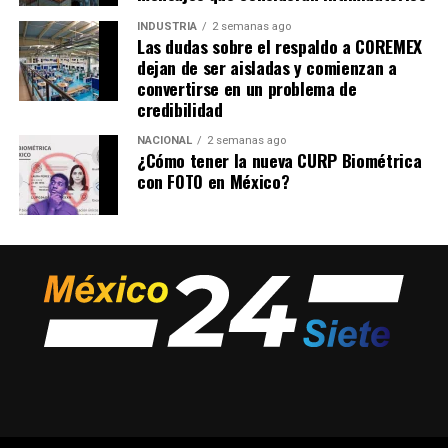
INDUSTRIA
2 semanas ago
Las dudas sobre el respaldo a COREMEX
dejan de ser aisladas y comienzan a
convertirse en un problema de
credibilidad
NACIONAL
2 semanas ago
¿Cómo tener la nueva CURP Biométrica
con FOTO en México?