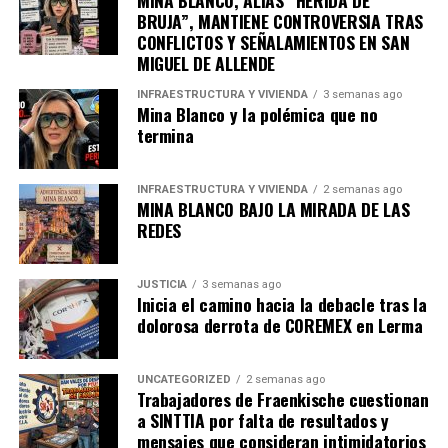
BRUJA”, MANTIENE CONTROVERSIA TRAS
CONFLICTOS Y SEÑALAMIENTOS EN SAN
MIGUEL DE ALLENDE
INFRAESTRUCTURA Y VIVIENDA
3 semanas ago
Mina Blanco y la polémica que no
termina
INFRAESTRUCTURA Y VIVIENDA
2 semanas ago
MINA BLANCO BAJO LA MIRADA DE LAS
REDES
JUSTICIA
3 semanas ago
Inicia el camino hacia la debacle tras la
dolorosa derrota de COREMEX en Lerma
UNCATEGORIZED
2 semanas ago
Trabajadores de Fraenkische cuestionan
a SINTTIA por falta de resultados y
mensajes que consideran intimidatorios