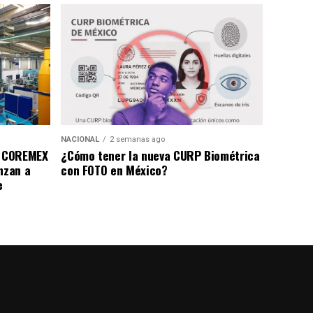
NACIONAL
2 semanas ago
a COREMEX
¿Cómo tener la nueva CURP Biométrica
nzan a
con FOTO en México?
e