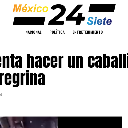
NACIONAL
POLÍTICA
ENTRETENIMIENTO
enta hacer un caball
eregrina
4