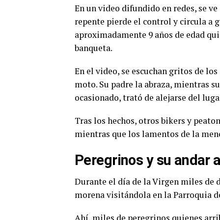
En un video difundido en redes, se ve
repente pierde el control y circula a
aproximadamente 9 años de edad quie
banqueta.
En el video, se escuchan gritos de los 
moto. Su padre la abraza, mientras su
ocasionado, trató de alejarse del lug
Tras los hechos, otros bikers y peaton
mientras que los lamentos de la meno
Peregrinos y su andar 
Durante el día de la Virgen miles de
morena visitándola en la Parroquia 
Ahí, miles de peregrinos quienes arri