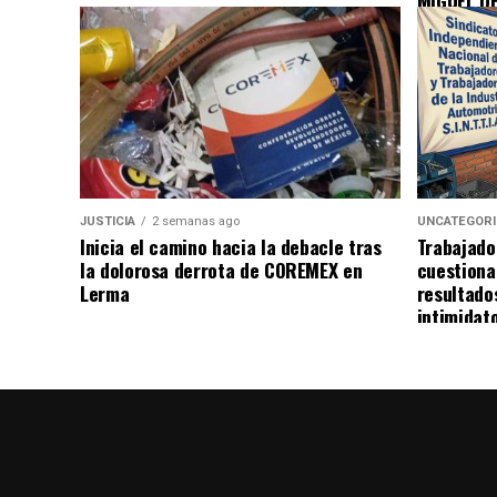
MIGUEL D
JUSTICIA
2 semanas ago
UNCATEGOR
Inicia el camino hacia la debacle tras
Trabajado
la dolorosa derrota de COREMEX en
cuestiona
Lerma
resultado
intimidat