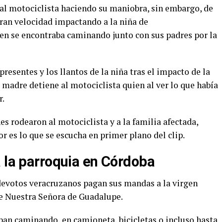
 al motociclista haciendo su maniobra, sin embargo, de
 gran velocidad impactando a la niña de
n se encontraba caminando junto con sus padres por la
presentes y los llantos de la niña tras el impacto de la
 madre detiene al motociclista quien al ver lo que había
ar.
es rodearon al motociclista y a la familia afectada,
r es lo que se escucha en primer plano del clip.
a la parroquia en Córdoba
 devotos veracruzanos pagan sus mandas a la virgen
de Nuestra Señora de Guadalupe.
ban caminando, en camioneta, bicicletas o incluso hasta