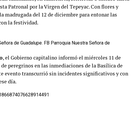
iesta Patronal por la Virgen del Tepeyac. Con flores y
 la madrugada del 12 de diciembre para entonar las
con la festividad.
 Señora de Guadalupe. FB Parroquia Nuestra Señora de
o
, el Gobierno capitalino informó el miércoles 11 de
 de peregrinos en las inmediaciones de la Basílica de
e evento transcurrió sin incidentes significativos y con
ese día.
us/1866874076628914491