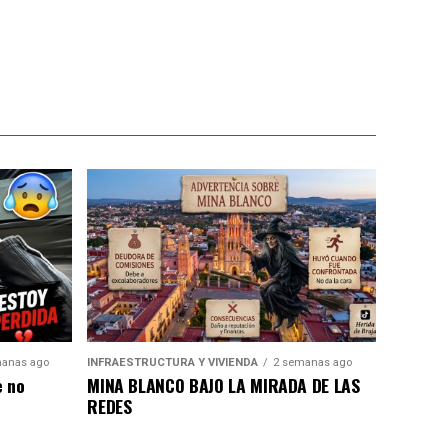
anas ago
INFRAESTRUCTURA Y VIVIENDA
2 semanas ago
e no
MINA BLANCO BAJO LA MIRADA DE LAS
REDES