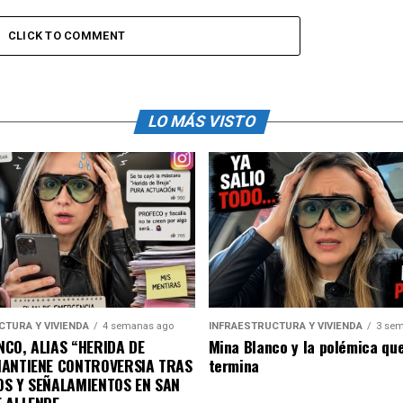
CLICK TO COMMENT
LO MÁS VISTO
CTURA Y VIVIENDA
4 semanas ago
INFRAESTRUCTURA Y VIVIENDA
3 sem
CO, ALIAS “HERIDA DE
Mina Blanco y la polémica qu
MANTIENE CONTROVERSIA TRAS
termina
OS Y SEÑALAMIENTOS EN SAN