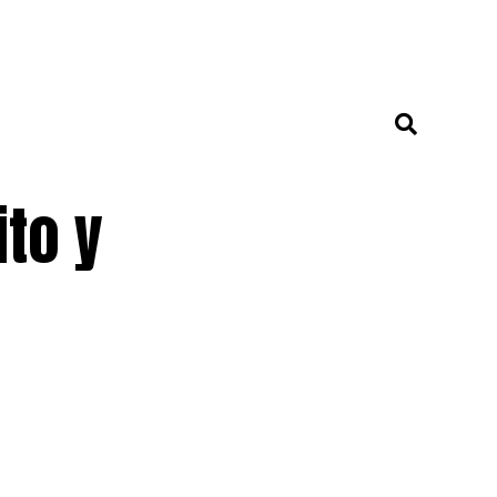
ito y