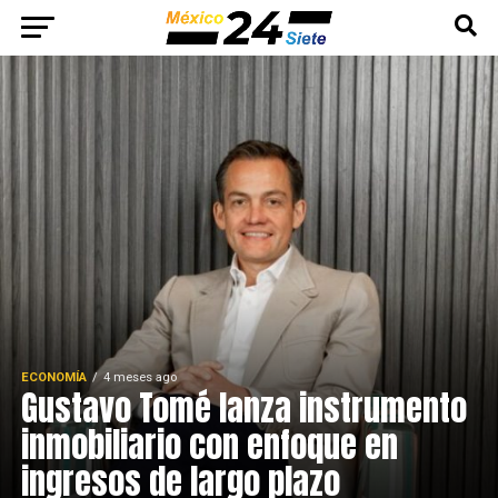
ECONOMÍA
4 meses ago
Gustavo Tomé lanza instrumento
inmobiliario con enfoque en
ingresos de largo plazo