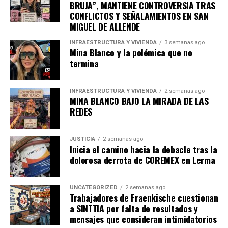
BRUJA”, MANTIENE CONTROVERSIA TRAS
CONFLICTOS Y SEÑALAMIENTOS EN SAN
MIGUEL DE ALLENDE
INFRAESTRUCTURA Y VIVIENDA
3 semanas ago
Mina Blanco y la polémica que no
termina
INFRAESTRUCTURA Y VIVIENDA
2 semanas ago
MINA BLANCO BAJO LA MIRADA DE LAS
REDES
JUSTICIA
2 semanas ago
Inicia el camino hacia la debacle tras la
dolorosa derrota de COREMEX en Lerma
UNCATEGORIZED
2 semanas ago
Trabajadores de Fraenkische cuestionan
a SINTTIA por falta de resultados y
mensajes que consideran intimidatorios