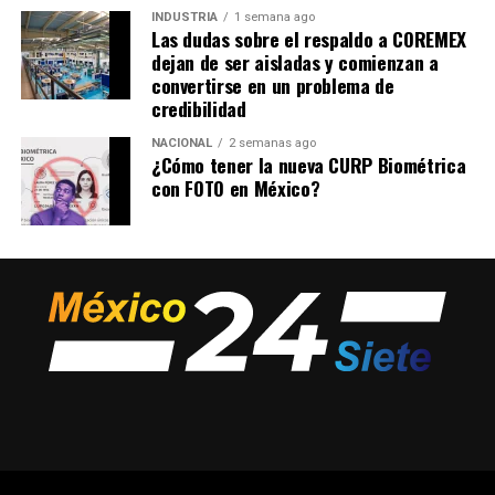
INDUSTRIA
1 semana ago
Las dudas sobre el respaldo a COREMEX
dejan de ser aisladas y comienzan a
convertirse en un problema de
credibilidad
NACIONAL
2 semanas ago
¿Cómo tener la nueva CURP Biométrica
con FOTO en México?