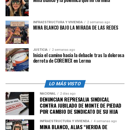
‘México te abraza’
y la
campaña Hecho en México
. Con
la inversión que hoy anunciamos Reafirmamos nuestro
respaldo al
Plan México
impulsado por el Gobierno
federal para detonar el crecimiento y fortalecer la
INFRAESTRUCTURA Y VIVIENDA
2 semanas ago
MINA BLANCO BAJO LA MIRADA DE LAS REDES
economía nacional”, dijo.
admin
JUSTICIA
2 semanas ago
Inicia el camino hacia la debacle tras la dolorosa
derrota de COREMEX en Lerma
LO MÁS VISTO
NACIONAL
2 días ago
DENUNCIAN REPRESALIA SINDICAL
CONTRA JUBILADO DE MONTE DE PIEDAD
POR CAMBIO DE SINDICATO DE SU HIJA
INFRAESTRUCTURA Y VIVIENDA
4 semanas ago
MINA BLANCO, ALIAS “HERIDA DE