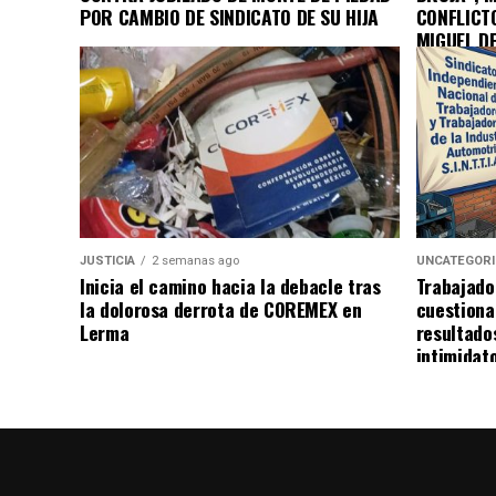
POR CAMBIO DE SINDICATO DE SU HIJA
CONFLICT
MIGUEL D
JUSTICIA
2 semanas ago
UNCATEGOR
Inicia el camino hacia la debacle tras
Trabajado
la dolorosa derrota de COREMEX en
cuestiona
Lerma
resultado
intimidat