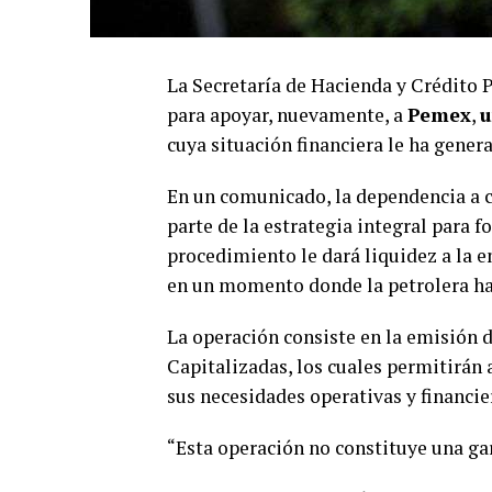
La Secretaría de Hacienda y Crédito P
para apoyar, nuevamente, a
Pemex
,
u
cuya situación financiera le ha gener
En un comunicado, la dependencia a 
parte de la estrategia integral para f
procedimiento le dará liquidez a la e
en un momento donde la petrolera ha 
La operación consiste en la emisión
Capitalizadas, los cuales permitirán
sus necesidades operativas y financie
“Esta operación no constituye una gar