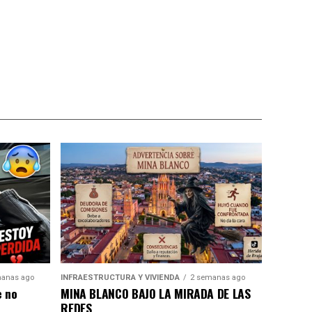
anas ago
INFRAESTRUCTURA Y VIVIENDA
2 semanas ago
e no
MINA BLANCO BAJO LA MIRADA DE LAS
REDES