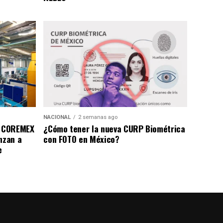
NACIONAL
2 semanas ago
a COREMEX
¿Cómo tener la nueva CURP Biométrica
nzan a
con FOTO en México?
e