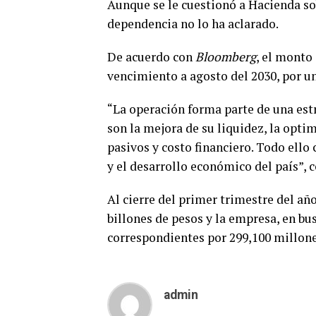
Aunque se le cuestionó a Hacienda so
dependencia no lo ha aclarado.
De acuerdo con
Bloomberg
, el monto
vencimiento a agosto del 2030, por un
“La operación forma parte de una estr
son la mejora de su liquidez, la opti
pasivos y costo financiero. Todo ello 
y el desarrollo económico del país”, 
Al cierre del primer trimestre del añ
billones de pesos y la empresa, en bu
correspondientes por 299,100 millone
admin