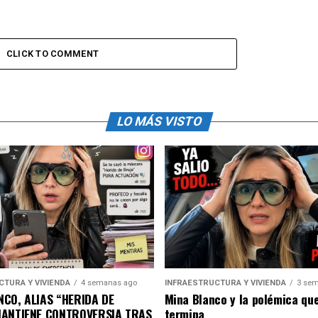
CLICK TO COMMENT
LO MÁS VISTO
CTURA Y VIVIENDA
4 semanas ago
INFRAESTRUCTURA Y VIVIENDA
3 sem
CO, ALIAS “HERIDA DE
Mina Blanco y la polémica qu
MANTIENE CONTROVERSIA TRAS
termina