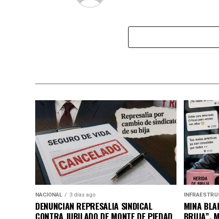
NACIONAL
3 días ago
INFRAESTRU
DENUNCIAN REPRESALIA SINDICAL
MINA BLAN
CONTRA JUBILADO DE MONTE DE PIEDAD
BRUJA”, 