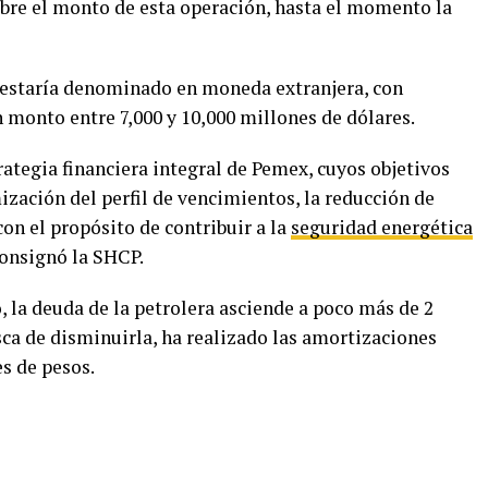
bre el monto de esta operación, hasta el momento la
 estaría denominado en moneda extranjera, con
 monto entre 7,000 y 10,000 millones de dólares.
ategia financiera integral de Pemex, cuyos objetivos
mización del perfil de vencimientos, la reducción de
con el propósito de contribuir a la
seguridad energética
consignó la SHCP.
o, la deuda de la petrolera asciende a poco más de 2
sca de disminuirla, ha realizado las amortizaciones
s de pesos.