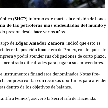
úblico (
SHCP
) informó este martes la emisión de bonos
na de las petroleras más endeudadas del mundo
y
ado presión desde hace varios años.
cargo de
Edgar Amador Zamora
, indicó que esto es
ortalecer la posición financiera de Pemex, con lo que este
mpresa y podrá atender sus obligaciones de corto plazo,
encontrado dificultades para pagar a sus proveedores.
 de instrumentos financieros denominados Notas Pre-
 a la empresa contar con recursos oportunos para atender
ras dentro de los objetivos de balance.
antía a Pemex”, aseveró la Secretaría de Hacienda.