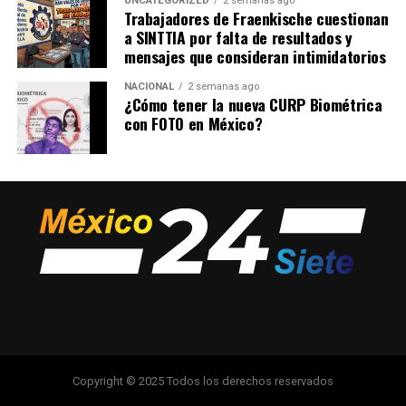
UNCATEGORIZED
2 semanas ago
Trabajadores de Fraenkische cuestionan
a SINTTIA por falta de resultados y
mensajes que consideran intimidatorios
NACIONAL
2 semanas ago
¿Cómo tener la nueva CURP Biométrica
con FOTO en México?
Copyright © 2025 Todos los derechos reservados