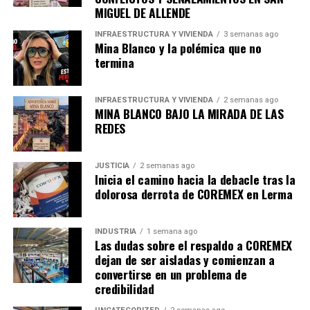
MIGUEL DE ALLENDE
INFRAESTRUCTURA Y VIVIENDA
3 semanas ago
Mina Blanco y la polémica que no
termina
INFRAESTRUCTURA Y VIVIENDA
2 semanas ago
MINA BLANCO BAJO LA MIRADA DE LAS
REDES
JUSTICIA
2 semanas ago
Inicia el camino hacia la debacle tras la
dolorosa derrota de COREMEX en Lerma
INDUSTRIA
1 semana ago
Las dudas sobre el respaldo a COREMEX
dejan de ser aisladas y comienzan a
convertirse en un problema de
credibilidad