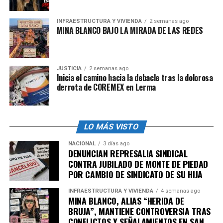
INFRAESTRUCTURA Y VIVIENDA
2 semanas ago
MINA BLANCO BAJO LA MIRADA DE LAS REDES
JUSTICIA
2 semanas ago
Inicia el camino hacia la debacle tras la dolorosa
derrota de COREMEX en Lerma
LO MÁS VISTO
NACIONAL
3 días ago
DENUNCIAN REPRESALIA SINDICAL
CONTRA JUBILADO DE MONTE DE PIEDAD
POR CAMBIO DE SINDICATO DE SU HIJA
INFRAESTRUCTURA Y VIVIENDA
4 semanas ago
MINA BLANCO, ALIAS “HERIDA DE
BRUJA”, MANTIENE CONTROVERSIA TRAS
CONFLICTOS Y SEÑALAMIENTOS EN SAN