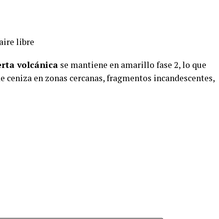
aire libre
erta volcánica
se mantiene en amarillo fase 2, lo que
de ceniza en zonas cercanas, fragmentos incandescentes,