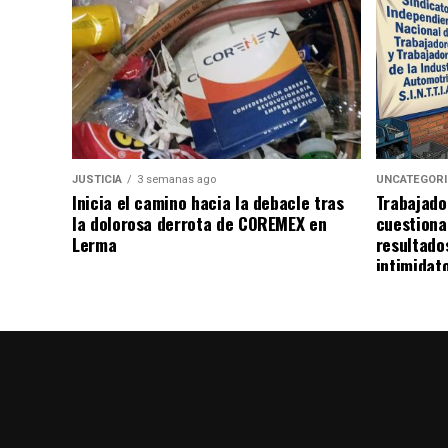
JUSTICIA
3 semanas ago
UNCATEGOR
Inicia el camino hacia la debacle tras
Trabajado
la dolorosa derrota de COREMEX en
cuestiona
Lerma
resultado
intimidat