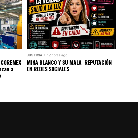
JUSTICIA
12 horas ago
a COREMEX
MINA BLANCO Y SU MALA REPUTACIÓN
nzan a
EN REDES SOCIALES
e