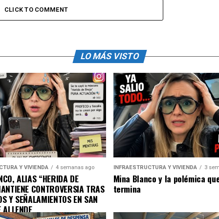
CLICK TO COMMENT
LO MÁS VISTO
CTURA Y VIVIENDA
4 semanas ago
INFRAESTRUCTURA Y VIVIENDA
3 sem
CO, ALIAS “HERIDA DE
Mina Blanco y la polémica qu
MANTIENE CONTROVERSIA TRAS
termina
OS Y SEÑALAMIENTOS EN SAN
E ALLENDE