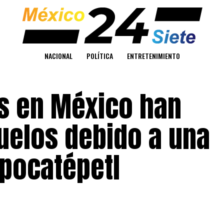
NACIONAL
POLÍTICA
ENTRETENIMIENTO
as en México han
uelos debido a una
opocatépetl