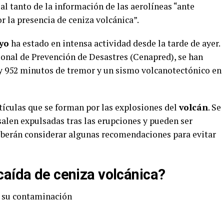
al tanto de la información de las aerolíneas “ante
r la presencia de ceniza volcánica”.
yo
ha estado en intensa actividad desde la tarde de ayer.
onal de Prevención de Desastres (Cenapred), se han
y 952 minutos de tremor y un sismo volcanotectónico en
tículas que se forman por las explosiones del
volcán
. Se
salen expulsadas tras las erupciones y pueden ser
deberán considerar algunas recomendaciones para evitar
caída de ceniza volcánica?
r su contaminación