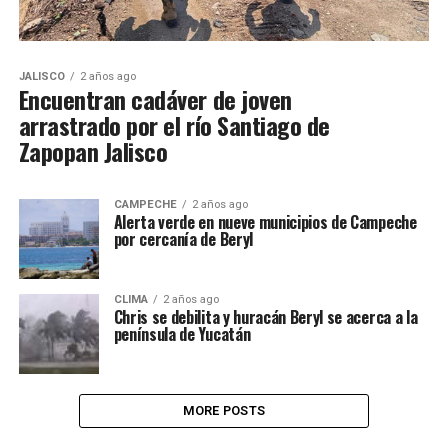
JALISCO
2 años ago
Encuentran cadáver de joven
arrastrado por el río Santiago de
Zapopan Jalisco
CAMPECHE
2 años ago
Alerta verde en nueve municipios de Campeche
por cercanía de Beryl
CLIMA
2 años ago
Chris se debilita y huracán Beryl se acerca a la
península de Yucatán
MORE POSTS