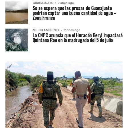
GUANAJUATO
2 años ago
Se se espera que las presas de Guanajuato
podrían captar una buena cantidad de agua –
Zona Franca
MEDIO AMBIENTE
2 años ago
La CNPC anuncia que el Huracán Beryl impactará
Quintana Roo en la madrugada del 5 de julio