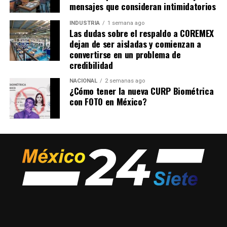
dar lugar a un aumento en el uso de canales no
mensajes que consideran intimidatorios
formales.
INDUSTRIA
1 semana ago
Las dudas sobre el respaldo a COREMEX
dejan de ser aisladas y comienzan a
admin
convertirse en un problema de
credibilidad
NACIONAL
2 semanas ago
¿Cómo tener la nueva CURP Biométrica
con FOTO en México?