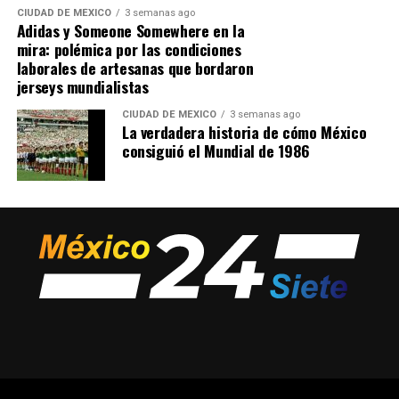
CIUDAD DE MÉXICO
3 semanas ago
Adidas y Someone Somewhere en la
mira: polémica por las condiciones
laborales de artesanas que bordaron
jerseys mundialistas
CIUDAD DE MÉXICO
3 semanas ago
La verdadera historia de cómo México
consiguió el Mundial de 1986