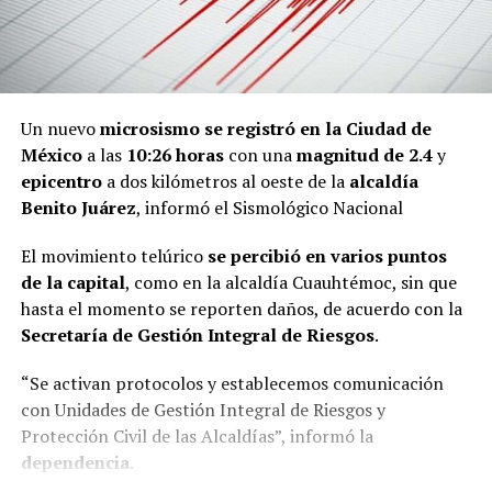
Un nuevo
microsismo
se registró en la Ciudad de
México
a las
10:26 horas
con una
magnitud de 2.4
y
epicentro
a dos kilómetros al oeste de la
alcaldía
Benito Juárez
, informó el Sismológico Nacional
El movimiento telúrico
se percibió en varios puntos
de la capital
, como en la alcaldía Cuauhtémoc, sin que
hasta el momento se reporten daños, de acuerdo con la
Secretaría de Gestión Integral de Riesgos
.
“Se activan protocolos y establecemos comunicación
con Unidades de Gestión Integral de Riesgos y
Protección Civil de las Alcaldías”, informó la
dependencia
.