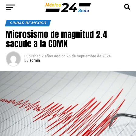
CIUDAD DE MÉXICO
Microsismo de magnitud 2.4
sacude a la CDMX
Published
2 años ago
on
26 de septiembre de 2024
By
admin