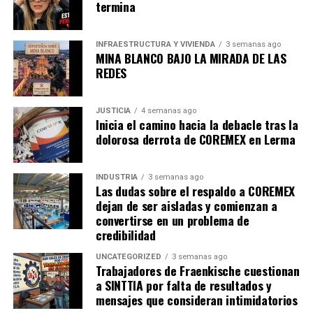
termina
INFRAESTRUCTURA Y VIVIENDA
3 semanas ago
MINA BLANCO BAJO LA MIRADA DE LAS
REDES
JUSTICIA
4 semanas ago
Inicia el camino hacia la debacle tras la
dolorosa derrota de COREMEX en Lerma
INDUSTRIA
3 semanas ago
Las dudas sobre el respaldo a COREMEX
dejan de ser aisladas y comienzan a
convertirse en un problema de
credibilidad
UNCATEGORIZED
3 semanas ago
Trabajadores de Fraenkische cuestionan
a SINTTIA por falta de resultados y
mensajes que consideran intimidatorios