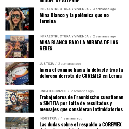
MIGUEL DE ALLENDE
INFRAESTRUCTURA Y VIVIENDA
3 semanas ago
Mina Blanco y la polémica que no
termina
INFRAESTRUCTURA Y VIVIENDA
2 semanas ago
MINA BLANCO BAJO LA MIRADA DE LAS
REDES
JUSTICIA
2 semanas ago
Inicia el camino hacia la debacle tras la
dolorosa derrota de COREMEX en Lerma
UNCATEGORIZED
2 semanas ago
Trabajadores de Fraenkische cuestionan
a SINTTIA por falta de resultados y
mensajes que consideran intimidatorios
INDUSTRIA
1 semana ago
Las dudas sobre el respaldo a COREMEX