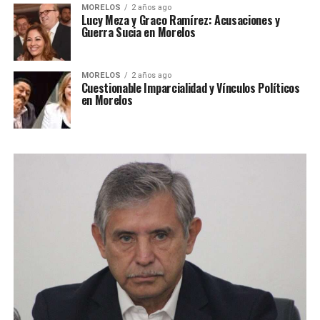
MORELOS
2 años ago
Lucy Meza y Graco Ramírez: Acusaciones y
Guerra Sucia en Morelos
MORELOS
2 años ago
Cuestionable Imparcialidad y Vínculos Políticos
en Morelos