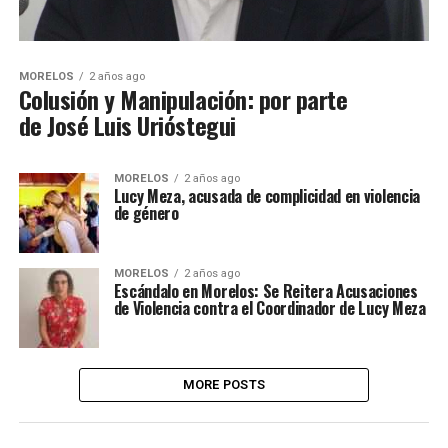
MORELOS
2 años ago
Colusión y Manipulación: por parte
de José Luis Urióstegui
MORELOS
2 años ago
Lucy Meza, acusada de complicidad en violencia
de género
MORELOS
2 años ago
Escándalo en Morelos: Se Reitera Acusaciones
de Violencia contra el Coordinador de Lucy Meza
MORE POSTS