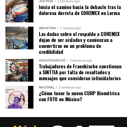
JUSTICIA
2 semanas ago
Inicia el camino hacia la debacle tras la
dolorosa derrota de COREMEX en Lerma
INDUSTRIA
1 semana ago
Las dudas sobre el respaldo a COREMEX
dejan de ser aisladas y comienzan a
convertirse en un problema de
credibilidad
UNCATEGORIZED
2 semanas ago
Trabajadores de Fraenkische cuestionan
a SINTTIA por falta de resultados y
mensajes que consideran intimidatorios
NACIONAL
2 semanas ago
¿Cómo tener la nueva CURP Biométrica
con FOTO en México?