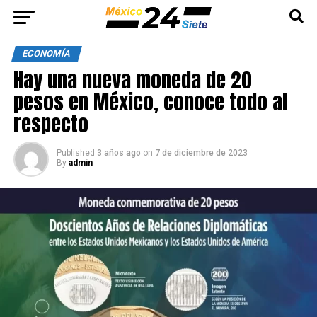
ECONOMÍA
Hay una nueva moneda de 20
pesos en México, conoce todo al
respecto
Published
3 años ago
on
7 de diciembre de 2023
By
admin