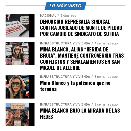
LO MÁS VISTO
NACIONAL
3 días ago
DENUNCIAN REPRESALIA SINDICAL
CONTRA JUBILADO DE MONTE DE PIEDAD
POR CAMBIO DE SINDICATO DE SU HIJA
INFRAESTRUCTURA Y VIVIENDA
4 semanas ago
MINA BLANCO, ALIAS “HERIDA DE
BRUJA”, MANTIENE CONTROVERSIA TRAS
CONFLICTOS Y SEÑALAMIENTOS EN SAN
MIGUEL DE ALLENDE
INFRAESTRUCTURA Y VIVIENDA
3 semanas ago
Mina Blanco y la polémica que no
termina
INFRAESTRUCTURA Y VIVIENDA
2 semanas ago
MINA BLANCO BAJO LA MIRADA DE LAS
REDES