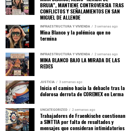
BRUJA”, MANTIENE CONTROVERSIA TRAS
CONFLICTOS Y SEÑALAMIENTOS EN SAN
MIGUEL DE ALLENDE
INFRAESTRUCTURA Y VIVIENDA
3 semanas ago
Mina Blanco y la polémica que no
termina
INFRAESTRUCTURA Y VIVIENDA
2 semanas ago
MINA BLANCO BAJO LA MIRADA DE LAS
REDES
JUSTICIA
3 semanas ago
Inicia el camino hacia la debacle tras la
dolorosa derrota de COREMEX en Lerma
UNCATEGORIZED
2 semanas ago
Trabajadores de Fraenkische cuestionan
a SINTTIA por falta de resultados y
mensajes que consideran intimidatorios