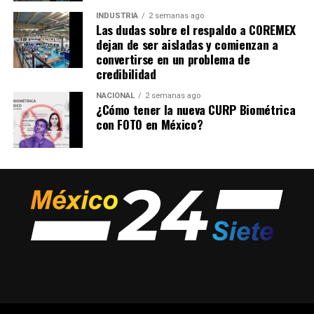
INDUSTRIA
2 semanas ago
Las dudas sobre el respaldo a COREMEX
dejan de ser aisladas y comienzan a
convertirse en un problema de
credibilidad
NACIONAL
2 semanas ago
¿Cómo tener la nueva CURP Biométrica
con FOTO en México?