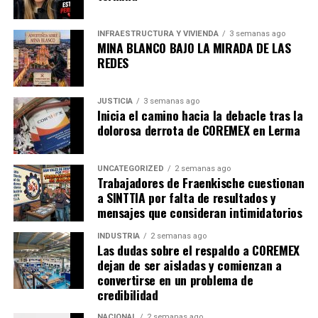
INFRAESTRUCTURA Y VIVIENDA
3 semanas ago
MINA BLANCO BAJO LA MIRADA DE LAS
REDES
JUSTICIA
3 semanas ago
Inicia el camino hacia la debacle tras la
dolorosa derrota de COREMEX en Lerma
UNCATEGORIZED
2 semanas ago
Trabajadores de Fraenkische cuestionan
a SINTTIA por falta de resultados y
mensajes que consideran intimidatorios
INDUSTRIA
2 semanas ago
Las dudas sobre el respaldo a COREMEX
dejan de ser aisladas y comienzan a
convertirse en un problema de
credibilidad
NACIONAL
2 semanas ago