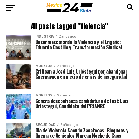
All posts tagged "Violencia"
INDUSTRIA
2 años ago
Desenmascarando la Violencia y el Engaño:
Eduardo Castillo y Transformación Sindical
MORELOS
2 años ago
Critican a José Luis Urióstegui por abandonar
Cuernavaca en medio de crisis de inseguridad
MORELOS
2 años ago
Genera desconfianza candidatura de José Luis
Urióstegui, Candidato del PRIANRD
SEGURIDAD
2 años ago
Ola de Violencia Sacude Zacatecas: Bloqueos y
Quema de Vehículos Marcan Noche de Caos