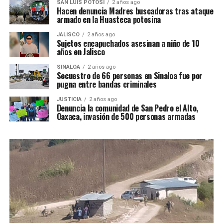
SAN LUIS POTOSÍ
2 años ago
Hacen denuncia Madres buscadoras tras ataque
armado en la Huasteca potosina
JALISCO
2 años ago
Sujetos encapuchados asesinan a niño de 10
años en Jalisco
SINALOA
2 años ago
Secuestro de 66 personas en Sinaloa fue por
pugna entre bandas criminales
JUSTICIA
2 años ago
Denuncia la comunidad de San Pedro el Alto,
Oaxaca, invasión de 500 personas armadas