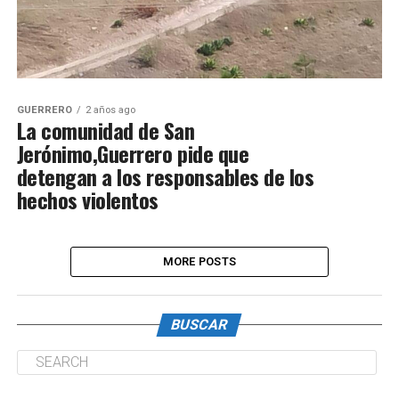
GUERRERO
2 años ago
La comunidad de San
Jerónimo,Guerrero pide que
detengan a los responsables de los
hechos violentos
MORE POSTS
BUSCAR