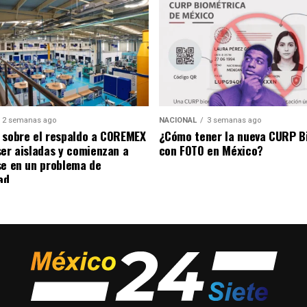
2 semanas ago
NACIONAL
3 semanas ago
 sobre el respaldo a COREMEX
¿Cómo tener la nueva CURP B
ser aisladas y comienzan a
con FOTO en México?
se en un problema de
ad