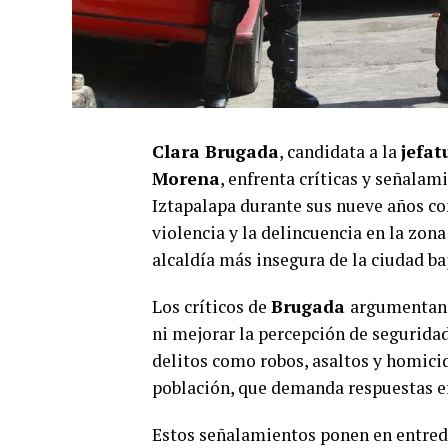
Clara Brugada
, candidata a la
jefat
Morena
, enfrenta críticas y señala
Iztapalapa durante sus nueve años co
violencia y la delincuencia en la zona
alcaldía más insegura de la ciudad ba
Los críticos de
Brugada
argumentan 
ni mejorar la percepción de seguridad
delitos como robos, asaltos y homici
población, que demanda respuestas ef
Estos señalamientos ponen en entredi