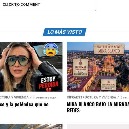
CLICK TO COMMENT
LO MÁS VISTO
CTURA Y VIVIENDA
4 semanas ago
INFRAESTRUCTURA Y VIVIENDA
3 sem
co y la polémica que no
MINA BLANCO BAJO LA MIRADA
REDES