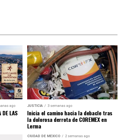
anas ago
JUSTICIA
3 semanas ago
 DE LAS
Inicia el camino hacia la debacle tras
la dolorosa derrota de COREMEX en
Lerma
CIUDAD DE MÉXICO
2 semanas ago