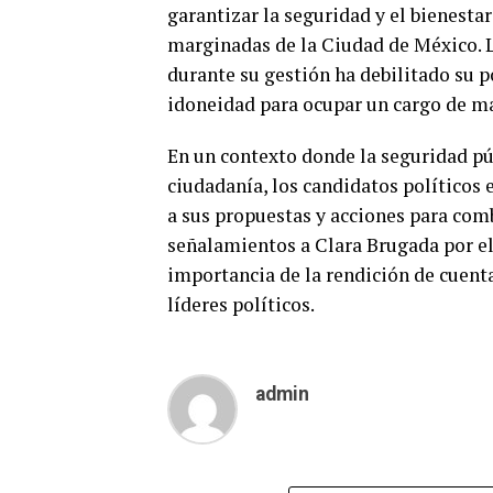
garantizar la seguridad y el bienesta
marginadas de la Ciudad de México. L
durante su gestión ha debilitado su 
idoneidad para ocupar un cargo de ma
En un contexto donde la seguridad púb
ciudadanía, los candidatos políticos 
a sus propuestas y acciones para comb
señalamientos a Clara Brugada por el
importancia de la rendición de cuenta
líderes políticos.
admin