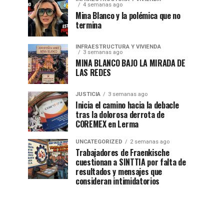
4 semanas ago
Mina Blanco y la polémica que no
termina
INFRAESTRUCTURA Y VIVIENDA
3 semanas ago
MINA BLANCO BAJO LA MIRADA DE
LAS REDES
JUSTICIA
3 semanas ago
Inicia el camino hacia la debacle
tras la dolorosa derrota de
COREMEX en Lerma
UNCATEGORIZED
2 semanas ago
Trabajadores de Fraenkische
cuestionan a SINTTIA por falta de
resultados y mensajes que
consideran intimidatorios