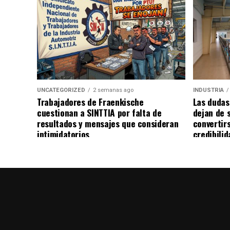
UNCATEGORIZED
2 semanas ago
INDUSTRIA
Trabajadores de Fraenkische
Las dudas
cuestionan a SINTTIA por falta de
dejan de 
resultados y mensajes que consideran
convertir
intimidatorios
credibilid