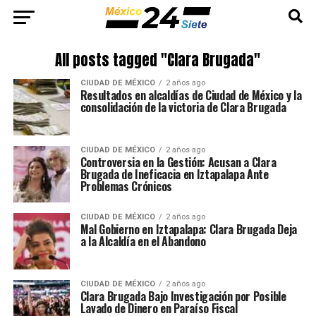
All posts tagged "Clara Brugada"
CIUDAD DE MÉXICO
2 años ago
Resultados en alcaldías de Ciudad de México y la
consolidación de la victoria de Clara Brugada
CIUDAD DE MÉXICO
2 años ago
Controversia en la Gestión: Acusan a Clara
Brugada de Ineficacia en Iztapalapa Ante
Problemas Crónicos
CIUDAD DE MÉXICO
2 años ago
Mal Gobierno en Iztapalapa: Clara Brugada Deja
a la Alcaldía en el Abandono
CIUDAD DE MÉXICO
2 años ago
Clara Brugada Bajo Investigación por Posible
Lavado de Dinero en Paraíso Fiscal