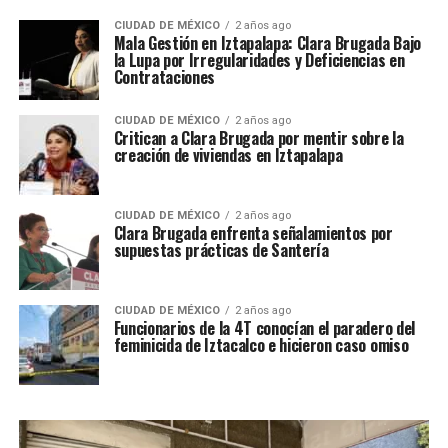
CIUDAD DE MÉXICO
2 años ago
Mala Gestión en Iztapalapa: Clara Brugada Bajo
la Lupa por Irregularidades y Deficiencias en
Contrataciones
CIUDAD DE MÉXICO
2 años ago
Critican a Clara Brugada por mentir sobre la
creación de viviendas en Iztapalapa
CIUDAD DE MÉXICO
2 años ago
Clara Brugada enfrenta señalamientos por
supuestas prácticas de Santería
CIUDAD DE MÉXICO
2 años ago
Funcionarios de la 4T conocían el paradero del
feminicida de Iztacalco e hicieron caso omiso