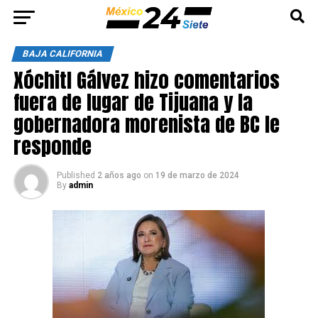
BAJA CALIFORNIA
Xóchitl Gálvez hizo comentarios
fuera de lugar de Tijuana y la
gobernadora morenista de BC le
responde
Published
2 años ago
on
19 de marzo de 2024
By
admin