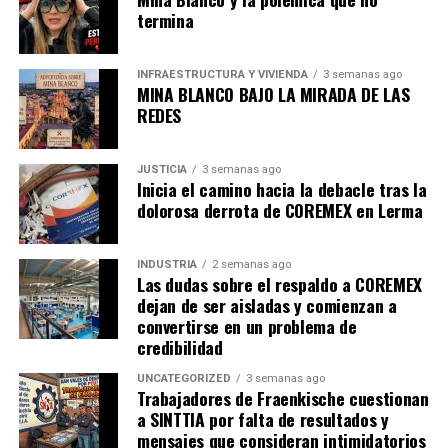
termina
INFRAESTRUCTURA Y VIVIENDA
3 semanas ago
MINA BLANCO BAJO LA MIRADA DE LAS
REDES
JUSTICIA
3 semanas ago
Inicia el camino hacia la debacle tras la
dolorosa derrota de COREMEX en Lerma
INDUSTRIA
2 semanas ago
Las dudas sobre el respaldo a COREMEX
dejan de ser aisladas y comienzan a
convertirse en un problema de
credibilidad
UNCATEGORIZED
3 semanas ago
Trabajadores de Fraenkische cuestionan
a SINTTIA por falta de resultados y
mensajes que consideran intimidatorios