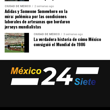
CIUDAD DE MÉXICO
2 semanas ago
Adidas y Someone Somewhere en la
mira: polémica por las condiciones
laborales de artesanas que bordaron
jerseys mundialistas
CIUDAD DE MÉXICO
3 semanas ago
La verdadera historia de cómo México
consiguió el Mundial de 1986