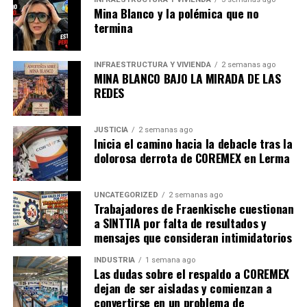
Mina Blanco y la polémica que no
termina
INFRAESTRUCTURA Y VIVIENDA
2 semanas ago
MINA BLANCO BAJO LA MIRADA DE LAS
REDES
JUSTICIA
2 semanas ago
Inicia el camino hacia la debacle tras la
dolorosa derrota de COREMEX en Lerma
UNCATEGORIZED
2 semanas ago
Trabajadores de Fraenkische cuestionan
a SINTTIA por falta de resultados y
mensajes que consideran intimidatorios
INDUSTRIA
1 semana ago
Las dudas sobre el respaldo a COREMEX
dejan de ser aisladas y comienzan a
convertirse en un problema de