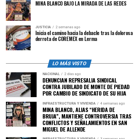
MINA BLANCO BAJO LA MIRADA DE LAS REDES
admin
JUSTICIA
2 semanas ago
Inicia el camino hacia la debacle tras la dolorosa
derrota de COREMEX en Lerma
LO MÁS VISTO
NACIONAL
2 días ago
DENUNCIAN REPRESALIA SINDICAL
CONTRA JUBILADO DE MONTE DE PIEDAD
POR CAMBIO DE SINDICATO DE SU HIJA
INFRAESTRUCTURA Y VIVIENDA
4 semanas ago
MINA BLANCO, ALIAS “HERIDA DE
BRUJA”, MANTIENE CONTROVERSIA TRAS
CONFLICTOS Y SEÑALAMIENTOS EN SAN
MIGUEL DE ALLENDE
INFRAESTRUCTURA Y VIVIENDA
3 semanas ago