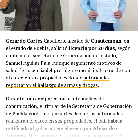
Gerardo Cortés
Caballero, alcalde de
Cuautempan
, en
el estado de Puebla, solicitó
licencia por 20 días
, según
confirmó el secretario de Gobernación del estado,
Samuel Aguilar Pala. Aunque argumentó motivos de
salud, le ausencia del presidente municipal coincide con
el cateo en sus propiedades donde
autoridades
reportaron el hallazgo de armas y drogas
.
Durante una comparecencia ante medios de
comunicación, el titular de la Secretaría de Gobernación
de Puebla confirmó que antes de que las autoridades
realizaran el cateo en sus propiedades, el edil habría
notificado al gobierno encabezado por
Alejandro
Armenta
Mier su ausencia durante un periodo de 20