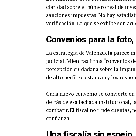
claridad sobre el número real de inves
sanciones impuestas. No hay estadís
verificación. Lo que se exhibe son acu
Convenios para la foto, 
La estrategia de Valenzuela parece má
judicial. Mientras firma “convenios de
percepción ciudadana sobre la impuni
de alto perfil se estancan y los respo
Cada nuevo convenio se convierte en u
detrás de esa fachada institucional, l
combatir. El fiscal no rinde cuentas, 
confianza.
Una fiscalía sin espejo