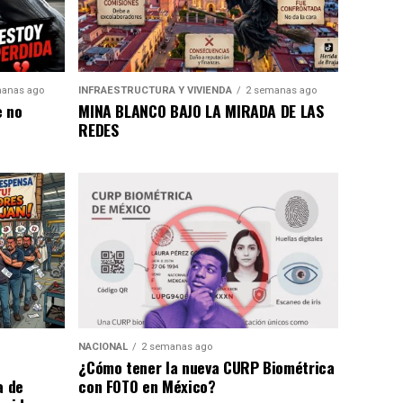
anas ago
INFRAESTRUCTURA Y VIVIENDA
2 semanas ago
e no
MINA BLANCO BAJO LA MIRADA DE LAS
REDES
NACIONAL
2 semanas ago
¿Cómo tener la nueva CURP Biométrica
a de
con FOTO en México?