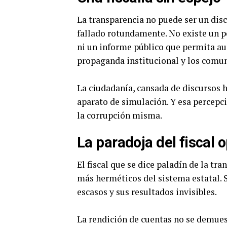
La transparencia no puede ser un disc
fallado rotundamente. No existe un po
ni un informe público que permita aud
propaganda institucional y los comun
La ciudadanía, cansada de discursos h
aparato de simulación. Y esa percepc
la corrupción misma.
La paradoja del fiscal 
El fiscal que se dice paladín de la tr
más herméticos del sistema estatal. S
escasos y sus resultados invisibles.
La rendición de cuentas no se demuest