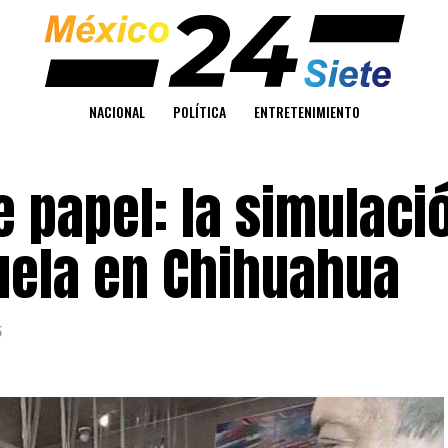
NACIONAL
POLÍTICA
ENTRETENIMIENTO
 papel: la simulaci
uela en Chihuahua
5