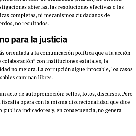
tigaciones abiertas, las resoluciones efectivas o las
ticas completas, ni mecanismos ciudadanos de
erdos, no resultados.
no para la justicia
s orientada a la comunicación política que a la acción
 colaboración” con instituciones estatales, la
dad no mejora. La corrupción sigue intocable, los casos
nsables caminan libres.
n acto de autopromoción: sellos, fotos, discursos. Pero
a fiscalía opera con la misma discrecionalidad que dice
no publica indicadores y, en consecuencia, no genera