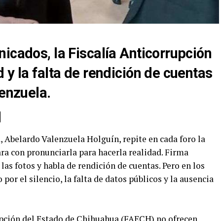
icados, la Fiscalía Anticorrupción
 y la falta de rendición de cuentas
lenzuela.
l
, Abelardo Valenzuela Holguín, repite en cada foro la
ra con pronunciarla para hacerla realidad. Firma
las fotos y habla de rendición de cuentas. Pero en los
 por el silencio, la falta de datos públicos y la ausencia
upción del Estado de Chihuahua (FAECH) no ofrecen