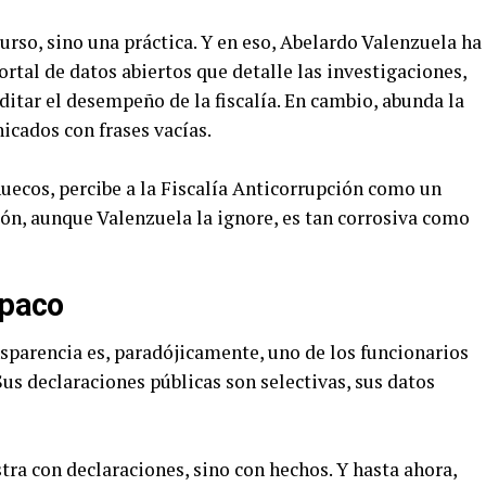
urso, sino una práctica. Y en eso, Abelardo Valenzuela ha
rtal de datos abiertos que detalle las investigaciones,
itar el desempeño de la fiscalía. En cambio, abunda la
icados con frases vacías.
uecos, percibe a la Fiscalía Anticorrupción como un
ión, aunque Valenzuela la ignore, es tan corrosiva como
opaco
ansparencia es, paradójicamente, uno de los funcionarios
us declaraciones públicas son selectivas, sus datos
ra con declaraciones, sino con hechos. Y hasta ahora,