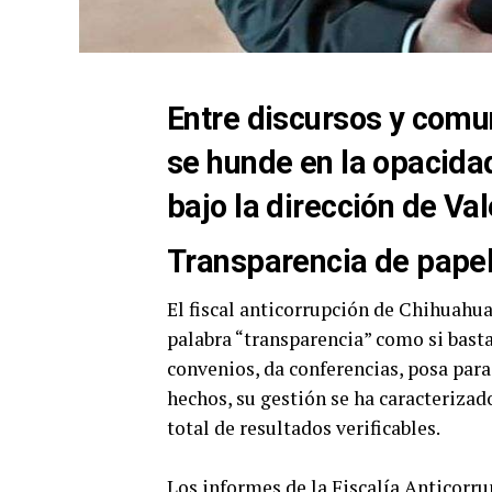
Entre discursos y comun
se hunde en la opacidad
bajo la dirección de Va
Transparencia de pape
El fiscal anticorrupción de Chihuahua
palabra “transparencia” como si basta
convenios, da conferencias, posa para 
hechos, su gestión se ha caracterizado
total de resultados verificables.
Los informes de la Fiscalía Anticorr