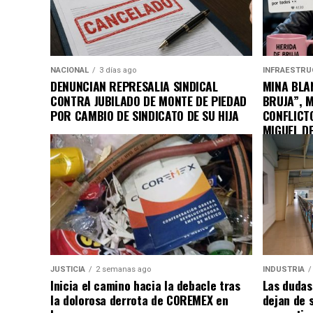
NACIONAL
3 días ago
INFRAESTRU
DENUNCIAN REPRESALIA SINDICAL
MINA BLAN
CONTRA JUBILADO DE MONTE DE PIEDAD
BRUJA”, 
POR CAMBIO DE SINDICATO DE SU HIJA
CONFLICT
MIGUEL D
JUSTICIA
2 semanas ago
INDUSTRIA
Inicia el camino hacia la debacle tras
Las dudas
la dolorosa derrota de COREMEX en
dejan de 