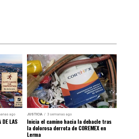
anas ago
JUSTICIA
3 semanas ago
 DE LAS
Inicia el camino hacia la debacle tras
la dolorosa derrota de COREMEX en
Lerma