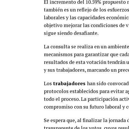
El incremento del 10.59% propuesto n
también es un reflejo de los esfuerz
laborales y las capacidades económica
objetivo mejorar las condiciones de 
sigue siendo desafiante.
La consulta se realiza en un ambiente
mecanismos para garantizar que cada 
resultados de esta votación tendrán u
y sus trabajadores, marcando un prec
Los
trabajadores
han sido convocad
protocolos establecidos para evitar
todo el proceso. La participación act
compromiso con su futuro laboral y co
Se espera que, al finalizar la jornada
transparente de los votos, cuyos resu