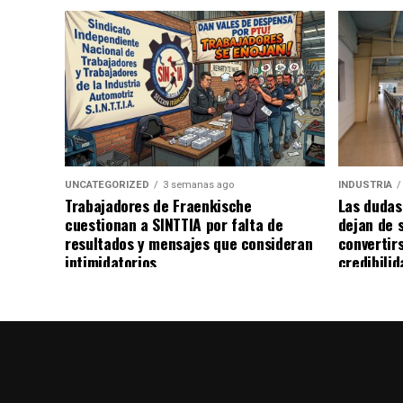
UNCATEGORIZED
3 semanas ago
INDUSTRIA
Trabajadores de Fraenkische
Las dudas
cuestionan a SINTTIA por falta de
dejan de 
resultados y mensajes que consideran
convertir
intimidatorios
credibilid