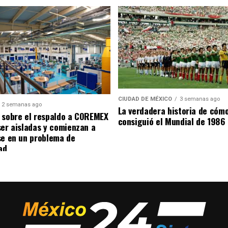
CIUDAD DE MÉXICO
3 semanas ago
2 semanas ago
La verdadera historia de cóm
 sobre el respaldo a COREMEX
consiguió el Mundial de 1986
ser aisladas y comienzan a
se en un problema de
ad