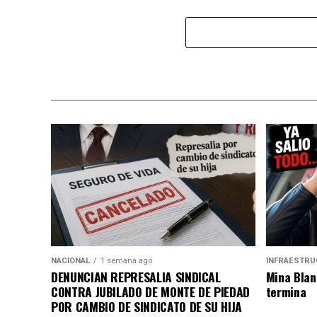
NACIONAL
1 semana ago
INFRAESTRU
DENUNCIAN REPRESALIA SINDICAL
Mina Blan
CONTRA JUBILADO DE MONTE DE PIEDAD
termina
POR CAMBIO DE SINDICATO DE SU HIJA