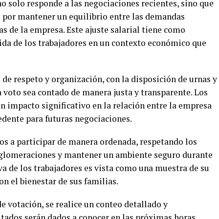
o solo responde a las negociaciones recientes, sino que
os por mantener un equilibrio entre las demandas
s de la empresa. Este ajuste salarial tiene como
vida de los trabajadores en un contexto económico que
 de respeto y organización, con la disposición de urnas y
voto sea contado de manera justa y transparente. Los
n impacto significativo en la relación entre la empresa
edente para futuras negociaciones.
os a participar de manera ordenada, respetando los
 aglomeraciones y mantener un ambiente seguro durante
iva de los trabajadores es vista como una muestra de su
n el bienestar de sus familias.
 de votación, se realice un conteo detallado y
ltados serán dados a conocer en las próximas horas.