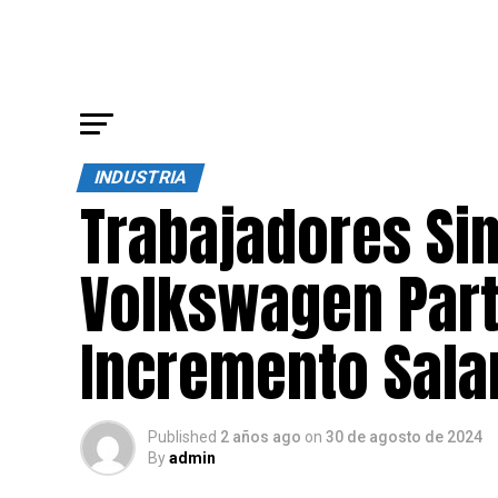
INDUSTRIA
Trabajadores Sin
Volkswagen Part
Incremento Sala
Published
2 años ago
on
30 de agosto de 2024
By
admin