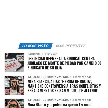
vital tanto para su futuro como para el de sus familias.
admin
LO MÁS VISTO
MÁS RECIENTES
NACIONAL
3 días ago
DENUNCIAN REPRESALIA SINDICAL CONTRA
JUBILADO DE MONTE DE PIEDAD POR CAMBIO DE
SINDICATO DE SU HIJA
INFRAESTRUCTURA Y VIVIENDA
4 semanas ago
MINA BLANCO, ALIAS “HERIDA DE BRUJA”,
MANTIENE CONTROVERSIA TRAS CONFLICTOS Y
SEÑALAMIENTOS EN SAN MIGUEL DE ALLENDE
INFRAESTRUCTURA Y VIVIENDA
3 semanas ago
Mina Blanco y la polémica que no termina