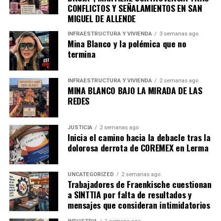
CONFLICTOS Y SEÑALAMIENTOS EN SAN
MIGUEL DE ALLENDE
INFRAESTRUCTURA Y VIVIENDA
3 semanas ago
Mina Blanco y la polémica que no
termina
INFRAESTRUCTURA Y VIVIENDA
2 semanas ago
MINA BLANCO BAJO LA MIRADA DE LAS
REDES
JUSTICIA
2 semanas ago
Inicia el camino hacia la debacle tras la
dolorosa derrota de COREMEX en Lerma
UNCATEGORIZED
2 semanas ago
Trabajadores de Fraenkische cuestionan
a SINTTIA por falta de resultados y
mensajes que consideran intimidatorios