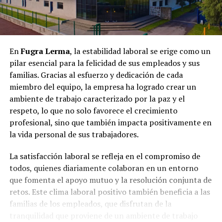
En
Fugra Lerma
, la estabilidad laboral se erige como un
pilar esencial para la felicidad de sus empleados y sus
familias. Gracias al esfuerzo y dedicación de cada
miembro del equipo, la empresa ha logrado crear un
ambiente de trabajo caracterizado por la paz y el
respeto, lo que no solo favorece el crecimiento
profesional, sino que también impacta positivamente en
la vida personal de sus trabajadores.
La satisfacción laboral se refleja en el compromiso de
todos, quienes diariamente colaboran en un entorno
que fomenta el apoyo mutuo y la resolución conjunta de
retos. Este clima laboral positivo también beneficia a las
familias de los empleados, que disfrutan de la
tranquilidad que proviene de un ambiente de trabajo