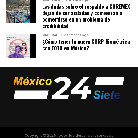
INDUSTRIA
1 semana ago
Las dudas sobre el respaldo a COREMEX
dejan de ser aisladas y comienzan a
convertirse en un problema de
credibilidad
NACIONAL
2 semanas ago
¿Cómo tener la nueva CURP Biométrica
con FOTO en México?
Copyright © 2025 Todos los derechos reservados