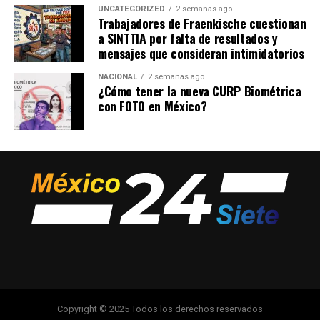
UNCATEGORIZED
2 semanas ago
Trabajadores de Fraenkische cuestionan
a SINTTIA por falta de resultados y
mensajes que consideran intimidatorios
NACIONAL
2 semanas ago
¿Cómo tener la nueva CURP Biométrica
con FOTO en México?
Copyright © 2025 Todos los derechos reservados