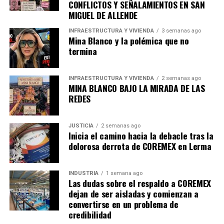
CONFLICTOS Y SEÑALAMIENTOS EN SAN
MIGUEL DE ALLENDE
INFRAESTRUCTURA Y VIVIENDA
3 semanas ago
Mina Blanco y la polémica que no
termina
INFRAESTRUCTURA Y VIVIENDA
2 semanas ago
MINA BLANCO BAJO LA MIRADA DE LAS
REDES
JUSTICIA
2 semanas ago
Inicia el camino hacia la debacle tras la
dolorosa derrota de COREMEX en Lerma
INDUSTRIA
1 semana ago
Las dudas sobre el respaldo a COREMEX
dejan de ser aisladas y comienzan a
convertirse en un problema de
credibilidad