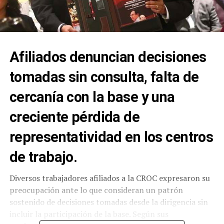
Afiliados denuncian decisiones
tomadas sin consulta, falta de
cercanía con la base y una
creciente pérdida de
representatividad en los centros
de trabajo.
Diversos trabajadores afiliados a la CROC expresaron su
preocupación ante lo que consideran un patrón
sostenido de decisiones tomadas desde la dirigencia sin
incluir la participación de la base. Según sus