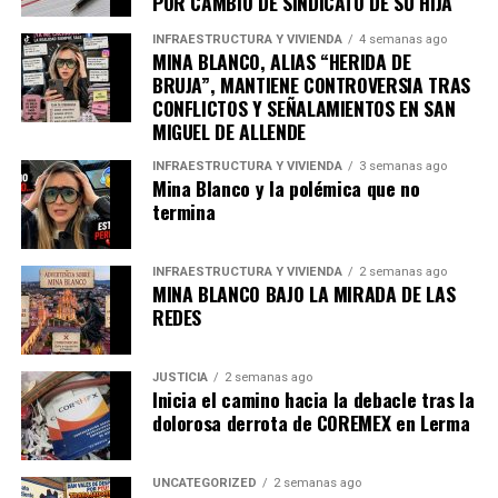
POR CAMBIO DE SINDICATO DE SU HIJA
INFRAESTRUCTURA Y VIVIENDA
4 semanas ago
MINA BLANCO, ALIAS “HERIDA DE
BRUJA”, MANTIENE CONTROVERSIA TRAS
CONFLICTOS Y SEÑALAMIENTOS EN SAN
MIGUEL DE ALLENDE
INFRAESTRUCTURA Y VIVIENDA
3 semanas ago
Mina Blanco y la polémica que no
termina
INFRAESTRUCTURA Y VIVIENDA
2 semanas ago
MINA BLANCO BAJO LA MIRADA DE LAS
REDES
JUSTICIA
2 semanas ago
Inicia el camino hacia la debacle tras la
dolorosa derrota de COREMEX en Lerma
UNCATEGORIZED
2 semanas ago