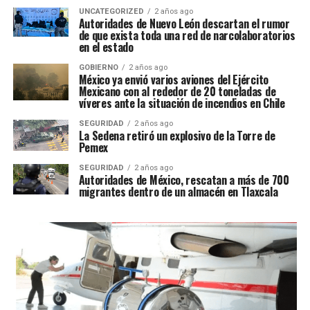
UNCATEGORIZED
2 años ago
Autoridades de Nuevo León descartan el rumor
de que exista toda una red de narcolaboratorios
en el estado
GOBIERNO
2 años ago
México ya envió varios aviones del Ejército
Mexicano con al rededor de 20 toneladas de
víveres ante la situación de incendios en Chile
SEGURIDAD
2 años ago
La Sedena retiró un explosivo de la Torre de
Pemex
SEGURIDAD
2 años ago
Autoridades de México, rescatan a más de 700
migrantes dentro de un almacén en Tlaxcala