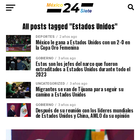
All posts tagged "Estados Unidos"
DEPORTES
2 años ago
México le gana a Estados Unidos con un 2-0 en
la Copa Oro Femenina
GOBIERNO
3 años ago
Estos son los jefes del narco que fueron
extraditados a Estados Unidos durante todo el
2023
UNCATEGORIZED
3 años ago
Migrantes se van de Tijuana para seguir su
camino a Estados Unidos
GOBIERNO
3 años ago
Después de su reunión con los líderes mundiales
de Estados Unidos y China, AMLO da su opinión