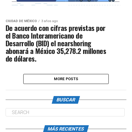
CIUDAD DE MÉXICO
3 años ago
De acuerdo con cifras previstas por
el Banco Interamericano de
Desarrollo (BID) el nearshoring
abonará a México 35,278.2 millones
de dólares.
MORE POSTS
BUSCAR
MÁS RECIENTES