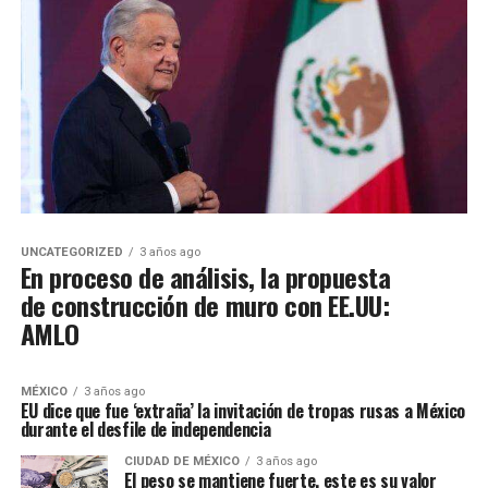
UNCATEGORIZED
3 años ago
En proceso de análisis, la propuesta
de construcción de muro con EE.UU:
AMLO
MÉXICO
3 años ago
EU dice que fue ‘extraña’ la invitación de tropas rusas a México
durante el desfile de independencia
CIUDAD DE MÉXICO
3 años ago
El peso se mantiene fuerte, este es su valor