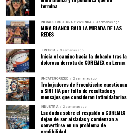
termina
admin
INFRAESTRUCTURA Y VIVIENDA
3 semanas ago
MINA BLANCO BAJO LA MIRADA DE LAS
REDES
JUSTICIA
3 semanas ago
Inicia el camino hacia la debacle tras la
dolorosa derrota de COREMEX en Lerma
UNCATEGORIZED
2 semanas ago
Trabajadores de Fraenkische cuestionan
a SINTTIA por falta de resultados y
mensajes que consideran intimidatorios
INDUSTRIA
2 semanas ago
Las dudas sobre el respaldo a COREMEX
dejan de ser aisladas y comienzan a
convertirse en un problema de
credibilidad