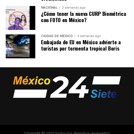
NACIONAL
2 semanas ago
¿Cómo tener la nueva CURP Biométrica
con FOTO en México?
CIUDAD DE MÉXICO
3 semanas ago
Embajada de EU en México advierte a
turistas por tormenta tropical Boris
Copyright © 2025 Todos los derechos reservados