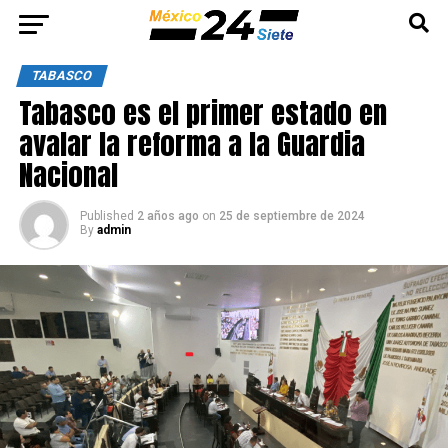
TABASCO
Tabasco es el primer estado en
avalar la reforma a la Guardia
Nacional
Published
2 años ago
on
25 de septiembre de 2024
By
admin