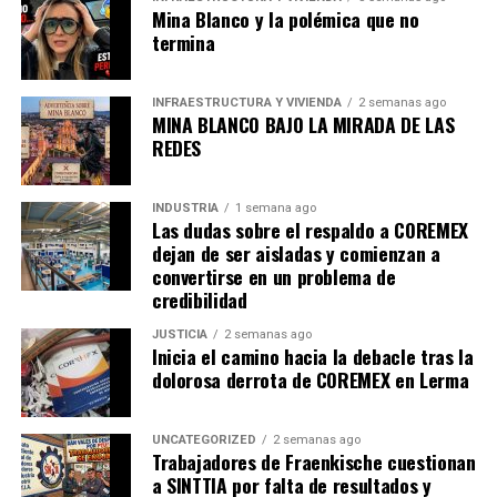
Mina Blanco y la polémica que no
termina
INFRAESTRUCTURA Y VIVIENDA
2 semanas ago
MINA BLANCO BAJO LA MIRADA DE LAS
REDES
INDUSTRIA
1 semana ago
Las dudas sobre el respaldo a COREMEX
dejan de ser aisladas y comienzan a
convertirse en un problema de
credibilidad
JUSTICIA
2 semanas ago
Inicia el camino hacia la debacle tras la
dolorosa derrota de COREMEX en Lerma
UNCATEGORIZED
2 semanas ago
Trabajadores de Fraenkische cuestionan
a SINTTIA por falta de resultados y