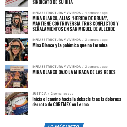
SINDICATO DE SU HIJA
admin
INFRAESTRUCTURA Y VIVIENDA
4 semanas ago
MINA BLANCO, ALIAS “HERIDA DE BRUJA”,
MANTIENE CONTROVERSIA TRAS CONFLICTOS Y
SEÑALAMIENTOS EN SAN MIGUEL DE ALLENDE
INFRAESTRUCTURA Y VIVIENDA
3 semanas ago
Mina Blanco y la polémica que no termina
INFRAESTRUCTURA Y VIVIENDA
2 semanas ago
MINA BLANCO BAJO LA MIRADA DE LAS REDES
JUSTICIA
2 semanas ago
Inicia el camino hacia la debacle tras la dolorosa
derrota de COREMEX en Lerma
LO MÁS VISTO