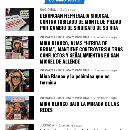
NACIONAL
3 días ago
DENUNCIAN REPRESALIA SINDICAL
CONTRA JUBILADO DE MONTE DE PIEDAD
POR CAMBIO DE SINDICATO DE SU HIJA
INFRAESTRUCTURA Y VIVIENDA
4 semanas ago
MINA BLANCO, ALIAS “HERIDA DE
BRUJA”, MANTIENE CONTROVERSIA TRAS
CONFLICTOS Y SEÑALAMIENTOS EN SAN
MIGUEL DE ALLENDE
INFRAESTRUCTURA Y VIVIENDA
3 semanas ago
Mina Blanco y la polémica que no
termina
INFRAESTRUCTURA Y VIVIENDA
2 semanas ago
MINA BLANCO BAJO LA MIRADA DE LAS
REDES
JUSTICIA
2 semanas ago