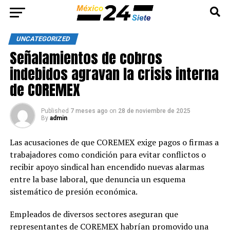
UNCATEGORIZED
Señalamientos de cobros
indebidos agravan la crisis interna
de COREMEX
Published
7 meses ago
on
28 de noviembre de 2025
By
admin
Las acusaciones de que COREMEX exige pagos o firmas a
trabajadores como condición para evitar conflictos o
recibir apoyo sindical han encendido nuevas alarmas
entre la base laboral, que denuncia un esquema
sistemático de presión económica.
Empleados de diversos sectores aseguran que
representantes de COREMEX habrían promovido una