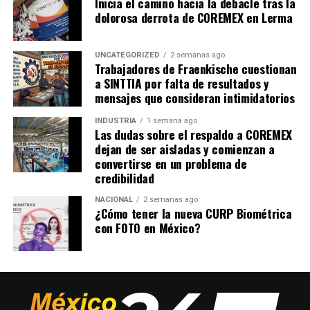
Inicia el camino hacia la debacle tras la
dolorosa derrota de COREMEX en Lerma
UNCATEGORIZED
2 semanas ago
Trabajadores de Fraenkische cuestionan
a SINTTIA por falta de resultados y
mensajes que consideran intimidatorios
INDUSTRIA
1 semana ago
Las dudas sobre el respaldo a COREMEX
dejan de ser aisladas y comienzan a
convertirse en un problema de
credibilidad
NACIONAL
2 semanas ago
¿Cómo tener la nueva CURP Biométrica
con FOTO en México?