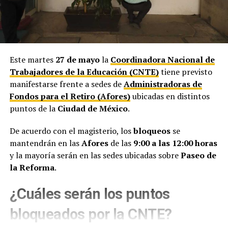
Este martes
27 de mayo
la
Coordinadora Nacional de
Trabajadores de la Educación (CNTE)
tiene previsto
manifestarse frente a sedes de
Administradoras de
Fondos para el Retiro (Afores)
ubicadas en distintos
puntos de la
Ciudad de México
.
De acuerdo con el magisterio, los
bloqueos
se
mantendrán en las
Afores
de las
9:00 a las 12:00 horas
y la mayoría serán en las sedes ubicadas sobre
Paseo de
la Reforma
.
¿Cuáles serán los puntos
bloqueados por la CNTE?