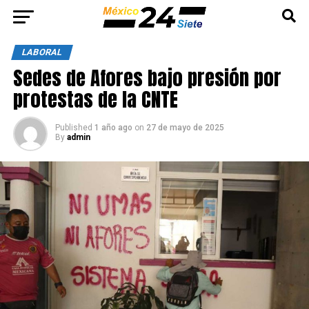
LABORAL
Sedes de Afores bajo presión por
protestas de la CNTE
Published
1 año ago
on
27 de mayo de 2025
By
admin