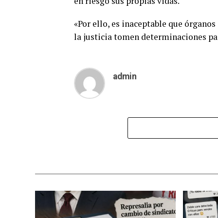
en riesgo sus propias vidas.
«Por ello, es inaceptable que órganos
la justicia tomen determinaciones par
admin