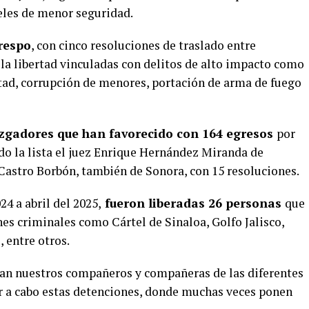
celes de menor seguridad.
respo
, con cinco resoluciones de traslado entre
a libertad vinculadas con delitos de alto impacto como
ertad, corrupción de menores, portación de arma de fuego
uzgadores que han favorecido con 164 egresos
por
o la lista el juez Enrique Hernández Miranda de
 Castro Borbón, también de Sonora, con 15 resoluciones.
4 a abril del 2025,
fueron liberadas 26 personas
que
es criminales como Cártel de Sinaloa, Golfo Jalisco,
 entre otros.
zan nuestros compañeros y compañeras de las diferentes
ar a cabo estas detenciones, donde muchas veces ponen