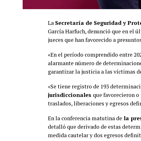
La
Secretaría de Seguridad y Pro
García Harfuch, denunció que en el ú
jueces que han favorecido a presunto
«En el período comprendido entre 202
alarmante número de determinaciones 
garantizar la justicia a las víctimas 
«Se tiene registro de 193 determinac
jurisdiccionales
que favorecieron o 
traslados, liberaciones y egresos defi
En la conferencia matutina de
la pre
detalló que derivado de estas determ
medida cautelar y dos egresos definit