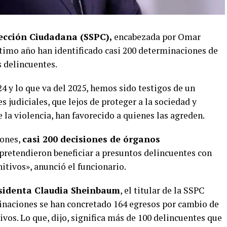
tección Ciudadana (SSPC),
encabezada por Omar
ltimo año han identificado casi 200 determinaciones de
s delincuentes.
4 y lo que va del 2025, hemos sido testigos de un
judiciales, que lejos de proteger a la sociedad y
de la violencia, han favorecido a quienes las agreden.
iones,
casi 200 decisiones de órganos
pretendieron beneficiar a presuntos delincuentes con
nitivos», anunció el funcionario.
sidenta Claudia Sheinbaum
, el titular de la SSPC
inaciones se han concretado 164 egresos por cambio de
ivos. Lo que, dijo, significa más de 100 delincuentes que