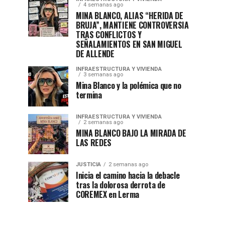
4 semanas ago
MINA BLANCO, ALIAS “HERIDA DE
BRUJA”, MANTIENE CONTROVERSIA
TRAS CONFLICTOS Y
SEÑALAMIENTOS EN SAN MIGUEL
DE ALLENDE
INFRAESTRUCTURA Y VIVIENDA
3 semanas ago
Mina Blanco y la polémica que no
termina
INFRAESTRUCTURA Y VIVIENDA
2 semanas ago
MINA BLANCO BAJO LA MIRADA DE
LAS REDES
JUSTICIA
2 semanas ago
Inicia el camino hacia la debacle
tras la dolorosa derrota de
COREMEX en Lerma