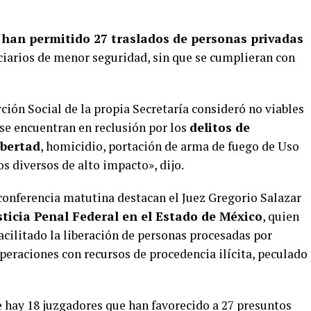
s han permitido 27 traslados de personas privadas
nciarios de menor seguridad, sin que se cumplieran con
ción Social de la propia Secretaría consideró no viables
 se encuentran en reclusión por los
delitos de
ibertad
, homicidio, portación de arma de fuego de Uso
os diversos de alto impacto», dijo.
 conferencia matutina destacan el Juez Gregorio Salazar
sticia Penal Federal en el Estado de México
, quien
acilitado la liberación de personas procesadas por
peraciones con recursos de procedencia ilícita, peculado
 hay 18 juzgadores que han favorecido a 27 presuntos