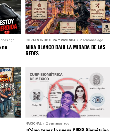
anas ago
INFRAESTRUCTURA Y VIVIENDA
2 semanas ago
e no
MINA BLANCO BAJO LA MIRADA DE LAS
REDES
NACIONAL
2 semanas ago
¿Cómo tener la nueva CURP Biométrica