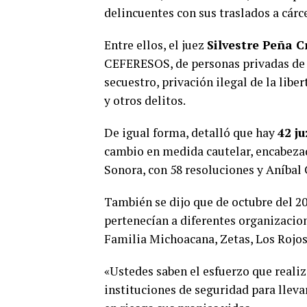
delincuentes con sus traslados a cár
Entre ellos, el juez
Silvestre Peña C
CEFERESOS, de personas privadas de l
secuestro, privación ilegal de la lib
y otros delitos.
De igual forma, detalló que hay
42 j
cambio en medida cautelar, encabezad
Sonora, con 58 resoluciones y Aníbal
También se dijo que de octubre del 202
pertenecían a diferentes organizacion
Familia Michoacana, Zetas, Los Rojos,
«Ustedes saben el esfuerzo que reali
instituciones de seguridad para llev