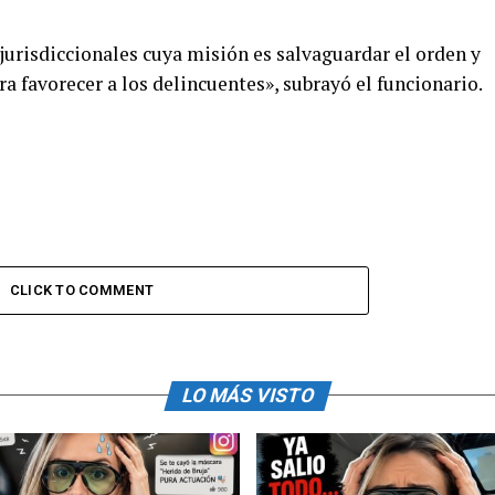
 jurisdiccionales cuya misión es salvaguardar el orden y
a favorecer a los delincuentes», subrayó el funcionario.
CLICK TO COMMENT
LO MÁS VISTO