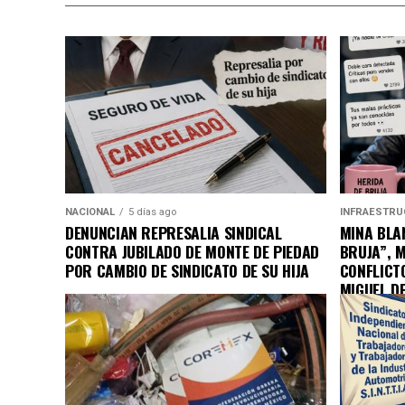
NACIONAL
5 días ago
INFRAESTRU
DENUNCIAN REPRESALIA SINDICAL
MINA BLAN
CONTRA JUBILADO DE MONTE DE PIEDAD
BRUJA”, 
POR CAMBIO DE SINDICATO DE SU HIJA
CONFLICT
MIGUEL D