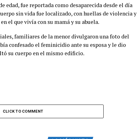
 de edad, fue reportada como desaparecida desde el día
cuerpo sin vida fue localizado, con huellas de violencia y
en el que vivía con su mamá y su abuela.
ciales, familiares de la menor divulgaron una foto del
ía confesado el feminicidio ante su esposa y le dio
ltó su cuerpo en el mismo edificio.
CLICK TO COMMENT