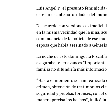
Luis Ángel P., el presunto feminicida
este lunes ante autoridades del muni
De acuerdo con versiones extraoficial
en la misma vecindad que la niña, ac
comandancia de la policía de ese mun
esposa que había asesinado a Génesis 
La noche de este domingo, la Fiscalí
aseguraba tener avances “importantes”
familia no difundiría más información
“Hasta el momento se han realizado en
crimen, obtención de testimonios cla
seguridad y pruebas forenses, con el 
manera precisa los hechos”, indicó la 