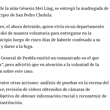
 de la niña Génesis Mei Ling, se entregó la madrugada de
cipio de San Pedro Cholula.
es, el ahora detenido, quien vivía en un departamento
udió de manera voluntaria para entregarse en la
icipio luego de cinco días de haberle confesado a su
y darse a la fuga.
a General de Puebla emitió un comunicado en el que
, pero advirtió que en atención a la voluntad de la
 sobre este caso.
tre otras acciones: análisis de pruebas en la escena del
ve, revisión de videos obtenidos de cámaras de
objetivo de obtener información crucial y reconstruir de
institución.