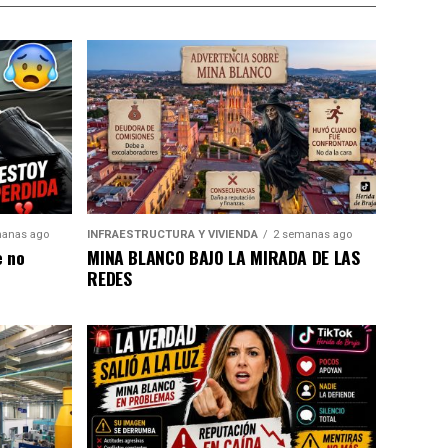
anas ago
INFRAESTRUCTURA Y VIVIENDA
2 semanas ago
e no
MINA BLANCO BAJO LA MIRADA DE LAS
REDES