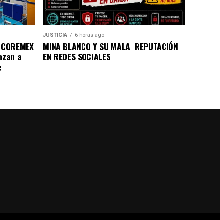
JUSTICIA
6 horas ago
a COREMEX
MINA BLANCO Y SU MALA REPUTACIÓN
nzan a
EN REDES SOCIALES
e