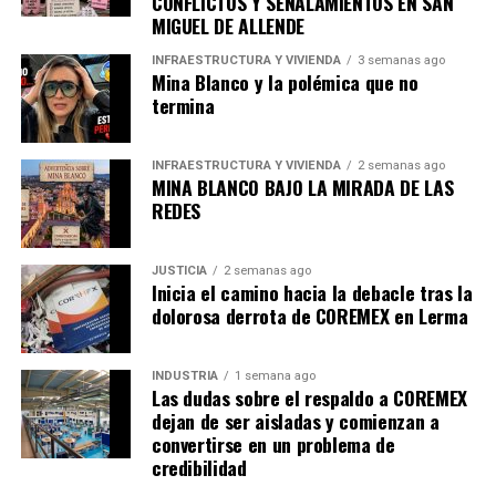
CONFLICTOS Y SEÑALAMIENTOS EN SAN
MIGUEL DE ALLENDE
INFRAESTRUCTURA Y VIVIENDA
3 semanas ago
Mina Blanco y la polémica que no
termina
INFRAESTRUCTURA Y VIVIENDA
2 semanas ago
MINA BLANCO BAJO LA MIRADA DE LAS
REDES
JUSTICIA
2 semanas ago
Inicia el camino hacia la debacle tras la
dolorosa derrota de COREMEX en Lerma
INDUSTRIA
1 semana ago
Las dudas sobre el respaldo a COREMEX
dejan de ser aisladas y comienzan a
convertirse en un problema de
credibilidad