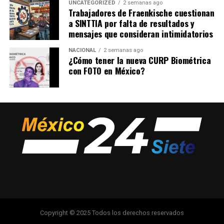
UNCATEGORIZED
2 semanas ago
Trabajadores de Fraenkische cuestionan
a SINTTIA por falta de resultados y
mensajes que consideran intimidatorios
NACIONAL
2 semanas ago
¿Cómo tener la nueva CURP Biométrica
con FOTO en México?
Copyright © 2025 Todos los derechos reservados