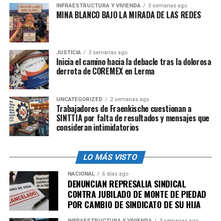
INFRAESTRUCTURA Y VIVIENDA
3 semanas ago
MINA BLANCO BAJO LA MIRADA DE LAS REDES
JUSTICIA
3 semanas ago
Inicia el camino hacia la debacle tras la dolorosa
derrota de COREMEX en Lerma
UNCATEGORIZED
2 semanas ago
Trabajadores de Fraenkische cuestionan a
SINTTIA por falta de resultados y mensajes que
consideran intimidatorios
LO MÁS VISTO
NACIONAL
6 días ago
DENUNCIAN REPRESALIA SINDICAL
CONTRA JUBILADO DE MONTE DE PIEDAD
POR CAMBIO DE SINDICATO DE SU HIJA
INFRAESTRUCTURA Y VIVIENDA
3 semanas ago