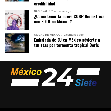
credibilidad
NACIONAL
2 semanas ago
¿Cómo tener la nueva CURP Biométrica
con FOTO en México?
CIUDAD DE MÉXICO
2 semanas ago
Embajada de EU en México advierte a
turistas por tormenta tropical Boris