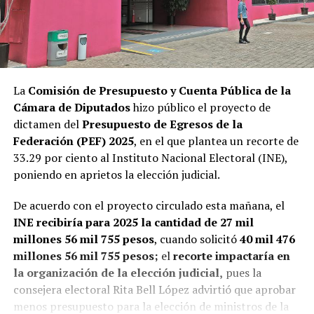
La
Comisión de Presupuesto y Cuenta Pública de la
Cámara de Diputados
hizo público el proyecto de
dictamen del
Presupuesto de Egresos de la
Federación (PEF) 2025
, en el que plantea un recorte de
33.29 por ciento al Instituto Nacional Electoral (INE),
poniendo en aprietos la elección judicial.
De acuerdo con el proyecto circulado esta mañana, el
INE recibiría para 2025 la cantidad de 27 mil
millones 56 mil 755 pesos
, cuando solicitó
40 mil 476
millones 56 mil 755 pesos;
el
recorte impactaría en
la organización de la elección judicial,
pues la
consejera electoral Rita Bell López advirtió que aprobar
menos presupuesto para la elección de ministros de la