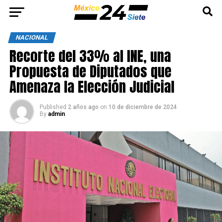
NACIONAL
Recorte del 33% al INE, una
Propuesta de Diputados que
Amenaza la Elección Judicial
Published
2 años ago
on
10 de diciembre de 2024
By
admin