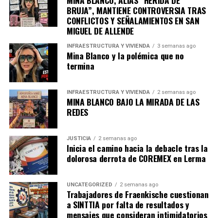
BRUJA”, MANTIENE CONTROVERSIA TRAS
CONFLICTOS Y SEÑALAMIENTOS EN SAN
MIGUEL DE ALLENDE
INFRAESTRUCTURA Y VIVIENDA
3 semanas ago
Mina Blanco y la polémica que no
termina
INFRAESTRUCTURA Y VIVIENDA
2 semanas ago
MINA BLANCO BAJO LA MIRADA DE LAS
REDES
JUSTICIA
2 semanas ago
Inicia el camino hacia la debacle tras la
dolorosa derrota de COREMEX en Lerma
UNCATEGORIZED
2 semanas ago
Trabajadores de Fraenkische cuestionan
a SINTTIA por falta de resultados y
mensajes que consideran intimidatorios