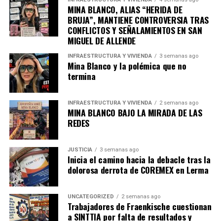
MINA BLANCO, ALIAS “HERIDA DE
BRUJA”, MANTIENE CONTROVERSIA TRAS
CONFLICTOS Y SEÑALAMIENTOS EN SAN
MIGUEL DE ALLENDE
INFRAESTRUCTURA Y VIVIENDA
3 semanas ago
Mina Blanco y la polémica que no
termina
INFRAESTRUCTURA Y VIVIENDA
2 semanas ago
MINA BLANCO BAJO LA MIRADA DE LAS
REDES
JUSTICIA
3 semanas ago
Inicia el camino hacia la debacle tras la
dolorosa derrota de COREMEX en Lerma
UNCATEGORIZED
2 semanas ago
Trabajadores de Fraenkische cuestionan
a SINTTIA por falta de resultados y