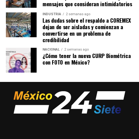
mensajes que consideran intimidatorios
INDUSTRIA
2 semanas ago
Las dudas sobre el respaldo a COREMEX
dejan de ser aisladas y comienzan a
convertirse en un problema de
credibilidad
NACIONAL
2 semanas ago
¿Cómo tener la nueva CURP Biométrica
con FOTO en México?