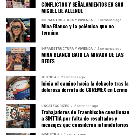
CONFLICTOS Y SEÑALAMIENTOS EN SAN
MIGUEL DE ALLENDE
INFRAESTRUCTURA Y VIVIENDA
3 semanas ago
Mina Blanco y la polémica que no
termina
INFRAESTRUCTURA Y VIVIENDA
2 semanas ago
MINA BLANCO BAJO LA MIRADA DE LAS
REDES
JUSTICIA
2 semanas ago
Inicia el camino hacia la debacle tras la
dolorosa derrota de COREMEX en Lerma
UNCATEGORIZED
2 semanas ago
Trabajadores de Fraenkische cuestionan
a SINTTIA por falta de resultados y
mensajes que consideran intimidatorios
INDUSTRIA
1 semana ago