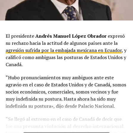
El presidente
Andrés Manuel López Obrador
expresó
su rechazo hacia la actitud de algunos países ante la
agresión sufrida por la embajada mexicana en Ecuador
, y
calificó como ambiguas las posturas de Estados Unidos y
Canadá.
“Hubo pronunciamientos muy ambiguos ante este
agravio en el caso de Estados Unidos y de Canadá, somos
socios económicos, comerciales, somos vecinos y fue
muy indefinida su postura. Hasta ahora ha sido muy
indefinida su postura», dijo desde Palacio Nacional.
“Se llegó al extremo en el caso de Canadá de decir que
fue una
presunta violación al derecho internacional
.