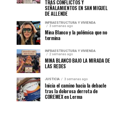
TRAS CONFLICTOS Y
SEÑALAMIENTOS EN SAN MIGUEL
DE ALLENDE
INFRAESTRUCTURA Y VIVIENDA
3 semanas ago
Mina Blanco y la polémica que no
termina
INFRAESTRUCTURA Y VIVIENDA
2 semanas ago
MINA BLANCO BAJO LA MIRADA DE
LAS REDES
JUSTICIA
3 semanas ago
Inicia el camino hacia la debacle
tras la dolorosa derrota de
COREMEX en Lerma