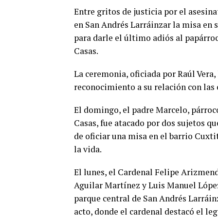
Entre gritos de justicia por el asesin
en San Andrés Larráinzar la misa en 
para darle el último adiós al papárro
Casas.
La ceremonia, oficiada por Raúl Vera,
reconocimiento a su relación con las
El domingo, el padre Marcelo, párroco
Casas, fue atacado por dos sujetos qu
de oficiar una misa en el barrio Cuxti
la vida.
El lunes, el Cardenal Felipe Arizmen
Aguilar Martínez y Luis Manuel López
parque central de San Andrés Larráin
acto, donde el cardenal destacó el le