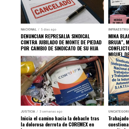
NACIONAL
5 días ago
INFRAESTRU
DENUNCIAN REPRESALIA SINDICAL
MINA BLAN
CONTRA JUBILADO DE MONTE DE PIEDAD
BRUJA”, 
POR CAMBIO DE SINDICATO DE SU HIJA
CONFLICT
MIGUEL D
JUSTICIA
3 semanas ago
UNCATEGOR
Inicia el camino hacia la debacle tras
Trabajado
la dolorosa derrota de COREMEX en
cuestiona