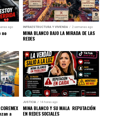
anas ago
INFRAESTRUCTURA Y VIVIENDA
2 semanas ago
e no
MINA BLANCO BAJO LA MIRADA DE LAS
REDES
JUSTICIA
14 horas ago
a COREMEX
MINA BLANCO Y SU MALA REPUTACIÓN
nzan a
EN REDES SOCIALES