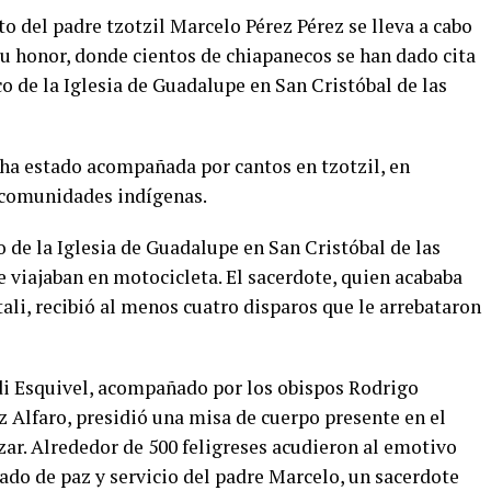
ato del padre tzotzil Marcelo Pérez Pérez se lleva a cabo
su honor, donde cientos de chiapanecos se han dado cita
co de la Iglesia de Guadalupe en San Cristóbal de las
 ha estado acompañada por cantos en tzotzil, en
 comunidades indígenas.
 de la Iglesia de Guadalupe en San Cristóbal de las
e viajaban en motocicleta. El sacerdote, quien acababa
tali, recibió al menos cuatro disparos que le arrebataron
di Esquivel, acompañado por los obispos Rodrigo
 Alfaro, presidió una misa de cuerpo presente en el
zar. Alrededor de 500 feligreses acudieron al emotivo
gado de paz y servicio del padre Marcelo, un sacerdote