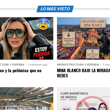
LO MÁS VISTO
CTURA Y VIVIENDA
3 semanas ago
INFRAESTRUCTURA Y VIVIENDA
3 sem
co y la polémica que no
MINA BLANCO BAJO LA MIRADA
REDES