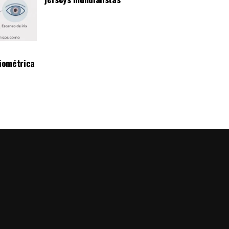
iométrica