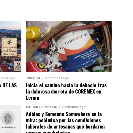
anas ago
JUSTICIA
3 semanas ago
 DE LAS
Inicia el camino hacia la debacle tras
la dolorosa derrota de COREMEX en
Lerma
CIUDAD DE MÉXICO
2 semanas ago
Adidas y Someone Somewhere en la
mira: polémica por las condiciones
laborales de artesanas que bordaron
jerseys mundialistas