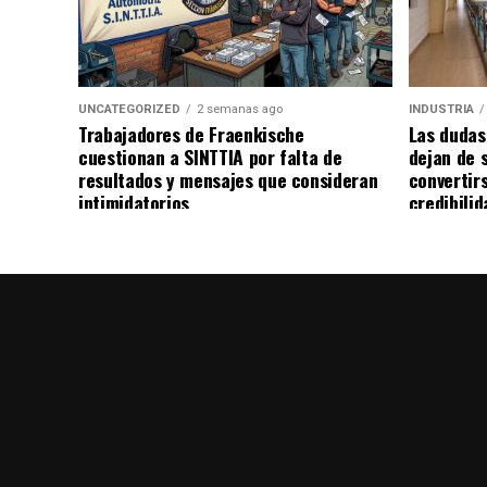
UNCATEGORIZED
2 semanas ago
INDUSTRIA
Trabajadores de Fraenkische
Las dudas
cuestionan a SINTTIA por falta de
dejan de 
resultados y mensajes que consideran
convertir
intimidatorios
credibilid