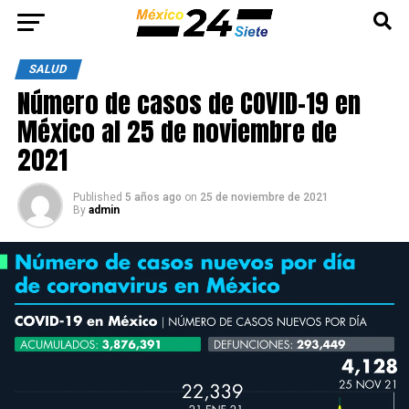
SALUD
Número de casos de COVID-19 en
México al 25 de noviembre de
2021
Published
5 años ago
on
25 de noviembre de 2021
By
admin