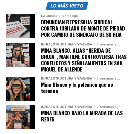
LO MÁS VISTO
NACIONAL
4 días ago
DENUNCIAN REPRESALIA SINDICAL
CONTRA JUBILADO DE MONTE DE PIEDAD
POR CAMBIO DE SINDICATO DE SU HIJA
INFRAESTRUCTURA Y VIVIENDA
4 semanas ago
MINA BLANCO, ALIAS “HERIDA DE
BRUJA”, MANTIENE CONTROVERSIA TRAS
CONFLICTOS Y SEÑALAMIENTOS EN SAN
MIGUEL DE ALLENDE
INFRAESTRUCTURA Y VIVIENDA
3 semanas ago
Mina Blanco y la polémica que no
termina
INFRAESTRUCTURA Y VIVIENDA
2 semanas ago
MINA BLANCO BAJO LA MIRADA DE LAS
REDES