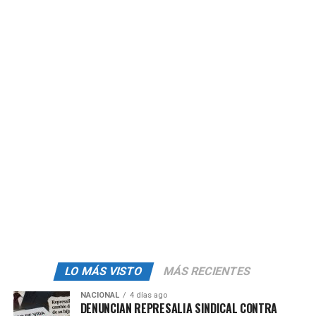
COVID:
293,449
Fuente:
El Economista
.
admin
LO MÁS VISTO
MÁS RECIENTES
NACIONAL
4 días ago
DENUNCIAN REPRESALIA SINDICAL CONTRA