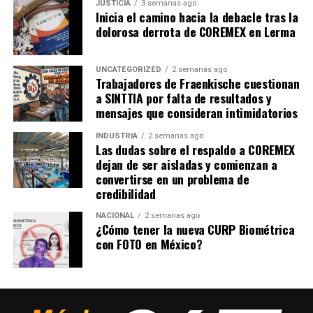
JUSTICIA
3 semanas ago
Inicia el camino hacia la debacle tras la
dolorosa derrota de COREMEX en Lerma
UNCATEGORIZED
2 semanas ago
Trabajadores de Fraenkische cuestionan
a SINTTIA por falta de resultados y
mensajes que consideran intimidatorios
INDUSTRIA
2 semanas ago
Las dudas sobre el respaldo a COREMEX
dejan de ser aisladas y comienzan a
convertirse en un problema de
credibilidad
NACIONAL
2 semanas ago
¿Cómo tener la nueva CURP Biométrica
con FOTO en México?