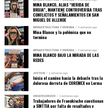
MINA BLANCO, ALIAS “HERIDA DE
admin
BRUJA”, MANTIENE CONTROVERSIA TRAS
CONFLICTOS Y SEÑALAMIENTOS EN SAN
MIGUEL DE ALLENDE
INFRAESTRUCTURA Y VIVIENDA
3 semanas ago
Mina Blanco y la polémica que no
termina
INFRAESTRUCTURA Y VIVIENDA
2 semanas ago
MINA BLANCO BAJO LA MIRADA DE LAS
REDES
JUSTICIA
2 semanas ago
Inicia el camino hacia la debacle tras la
dolorosa derrota de COREMEX en Lerma
UNCATEGORIZED
2 semanas ago
Trabajadores de Fraenkische cuestionan
a SINTTIA por falta de resultados y