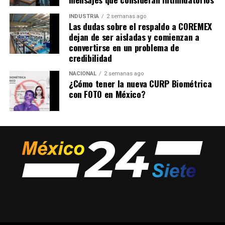
INDUSTRIA
2 semanas ago
Las dudas sobre el respaldo a COREMEX
dejan de ser aisladas y comienzan a
convertirse en un problema de
credibilidad
NACIONAL
2 semanas ago
¿Cómo tener la nueva CURP Biométrica
con FOTO en México?