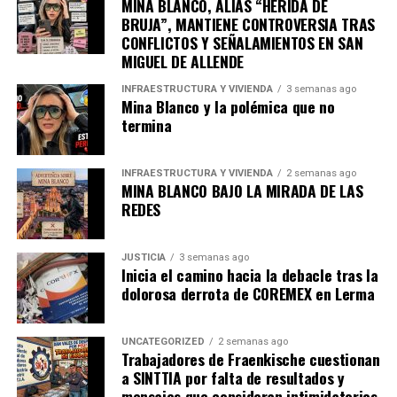
MINA BLANCO, ALIAS “HERIDA DE
BRUJA”, MANTIENE CONTROVERSIA TRAS
CONFLICTOS Y SEÑALAMIENTOS EN SAN
MIGUEL DE ALLENDE
INFRAESTRUCTURA Y VIVIENDA
3 semanas ago
Mina Blanco y la polémica que no
termina
INFRAESTRUCTURA Y VIVIENDA
2 semanas ago
MINA BLANCO BAJO LA MIRADA DE LAS
REDES
JUSTICIA
3 semanas ago
Inicia el camino hacia la debacle tras la
dolorosa derrota de COREMEX en Lerma
UNCATEGORIZED
2 semanas ago
Trabajadores de Fraenkische cuestionan
a SINTTIA por falta de resultados y
mensajes que consideran intimidatorios